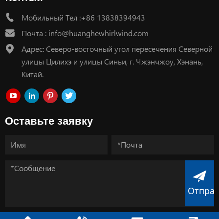
Мобильный Тел :+86 13838394943
Почта :
info@huanghewhirlwind.com
Адрес: Северо-восточный угол пересечения Северной
улицы Цилихэ и улицы Синьи, г. Чжэнчжоу, Хэнань,
Китай.
Оставьте заявку
Отпра