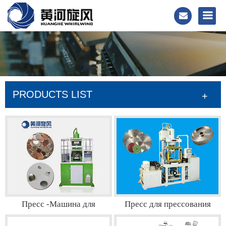
PRODUCTS LIST
+
Пресс -Машина для
Пресс для прессования
изготовления алмазных
алмазных инструментов