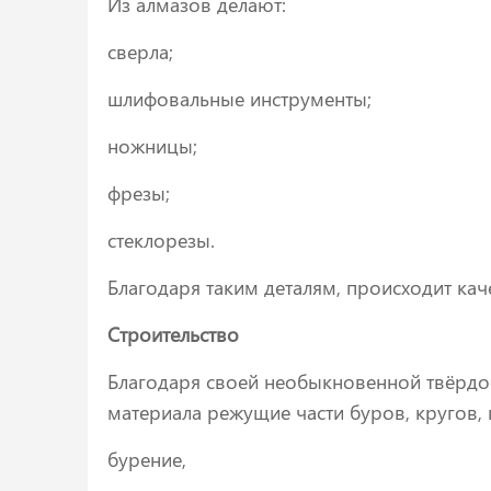
Из алмазов делают:
сверла;
шлифовальные инструменты;
ножницы;
фрезы;
стеклорезы.
Благодаря таким деталям, происходит ка
Строительство
Благодаря своей необыкновенной твёрдос
материала режущие части буров, кругов,
бурение,