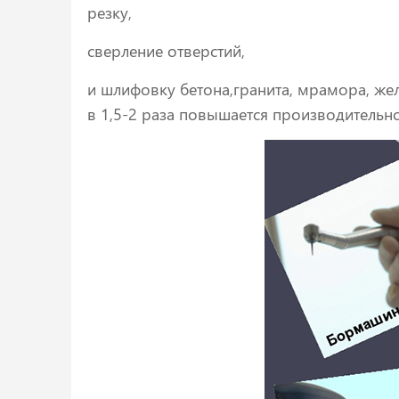
резку,
сверление отверстий,
и шлифовку бетона,гранита, мрамора, жел
в 1,5-2 раза повышается производительн