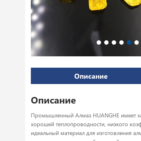
Описание
Описание
Промышленный Алмаз HUANGHE имеет хара
хорошей теплопроводности, низкого коэф
идеальный материал для изготовления ал