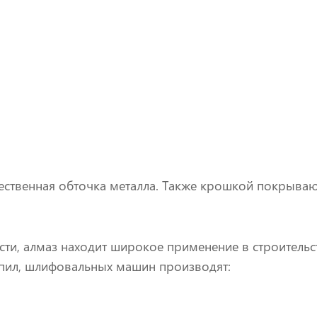
чественная обточка металла. Также крошкой покрываю
ти, алмаз находит широкое применение в строительст
 пил, шлифовальных машин производят: