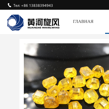
Тел: +86 13838394943
ГЛАВНАЯ