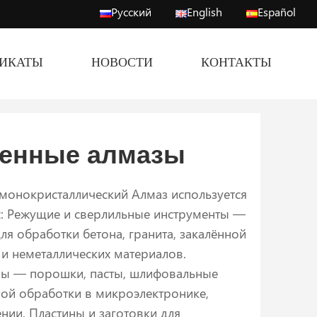
Русский
English
Español
ФИКАТЫ
НОВОСТИ
КОНТАКТЫ
енные алмазы
монокристаллический Алмаз используется
х: Режущие и сверлильные инструменты —
ля обработки бетона, гранита, закалённой
х и неметаллических материалов.
ы — порошки, пасты, шлифовальные
ной обработки в микроэлектронике,
нии. Пластины и заготовки для