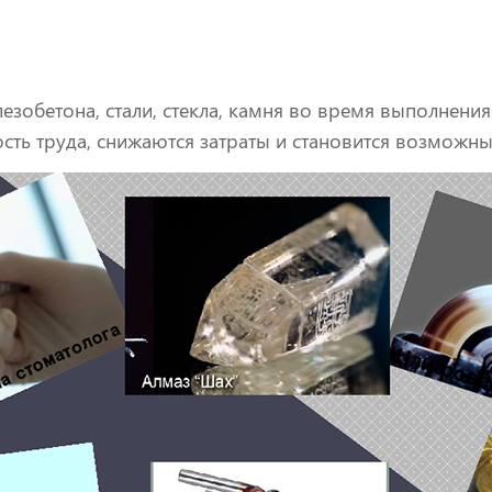
езобетона, стали, стекла, камня во время выполнени
ость труда, снижаются затраты и становится возможн