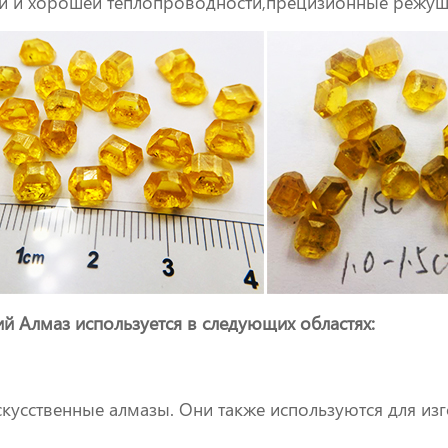
ти и хорошей теплопроводности,прецизионные режущ
 Алмаз используется в следующих областях:
скусственные алмазы. Они также используются для из