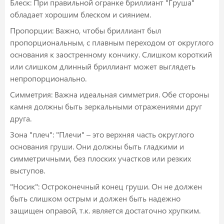
Блеск: При правильной огранке бриллиант "Груша"
обладает хорошим блеском и сиянием.
Пропорции: Важно, чтобы бриллиант был
пропорциональным, с плавным переходом от округлого
основания к заостренному кончику. Слишком короткий
или слишком длинный бриллиант может выглядеть
непропорционально.
Симметрия: Важна идеальная симметрия. Обе стороны
камня должны быть зеркальными отражениями друг
друга.
Зона "плеч": "Плечи" – это верхняя часть округлого
основания груши. Они должны быть гладкими и
симметричными, без плоских участков или резких
выступов.
"Носик": Остроконечный конец груши. Он не должен
быть слишком острым и должен быть надежно
защищен оправой, т.к. является достаточно хрупким.