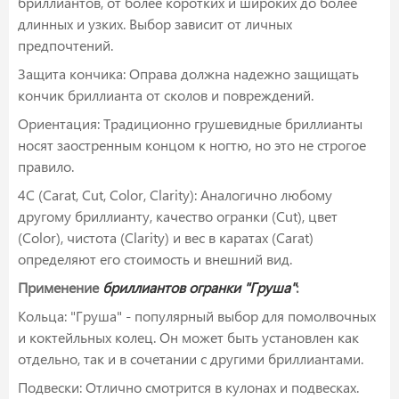
бриллиантов, от более коротких и широких до более
длинных и узких. Выбор зависит от личных
предпочтений.
Защита кончика: Оправа должна надежно защищать
кончик бриллианта от сколов и повреждений.
Ориентация: Традиционно грушевидные бриллианты
носят заостренным концом к ногтю, но это не строгое
правило.
4C (Carat, Cut, Color, Clarity): Аналогично любому
другому бриллианту, качество огранки (Cut), цвет
(Color), чистота (Clarity) и вес в каратах (Carat)
определяют его стоимость и внешний вид.
Применение
бриллиантов огранки "Груша"
:
Кольца: "Груша" - популярный выбор для помолвочных
и коктейльных колец. Он может быть установлен как
отдельно, так и в сочетании с другими бриллиантами.
Подвески: Отлично смотрится в кулонах и подвесках.