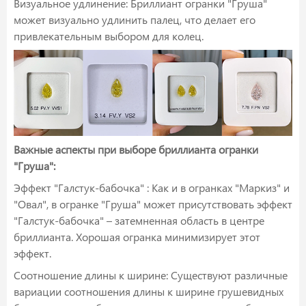
Визуальное удлинение: Бриллиант огранки "Груша"
может визуально удлинить палец, что делает его
привлекательным выбором для колец.
Важные аспекты при выборе бриллианта огранки
"Груша":
Эффект "Галстук-бабочка" : Как и в огранках "Маркиз" и
"Овал", в огранке "Груша" может присутствовать эффект
"Галстук-бабочка" – затемненная область в центре
бриллианта. Хорошая огранка минимизирует этот
эффект.
Соотношение длины к ширине: Существуют различные
вариации соотношения длины к ширине грушевидных