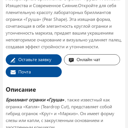
Изящества и Современное Сияние.Откройте для себя
пленительную красоту лабораторных бриллиантов
огранки «Груша» (Pear Shape). Эта изящная форма,
сочетающая в себе элегантность круглой огранки и
утонченность маркиза, придает вашим украшениям
неповторимое очарование и визуально удлиняет палец,
создавая эффект стройности и утонченности.
Оставьте заявку
Онлайн чат
Почта
Описание
Бриллиант огранки «Груша»
, также известный как
огранка «Капля» (Teardrop Cut), представляет собой
гибрид огранок «Круг» и «Маркиз». Он имеет форму
слезы или капли, с закругленным основанием и
заостренным кончиком.