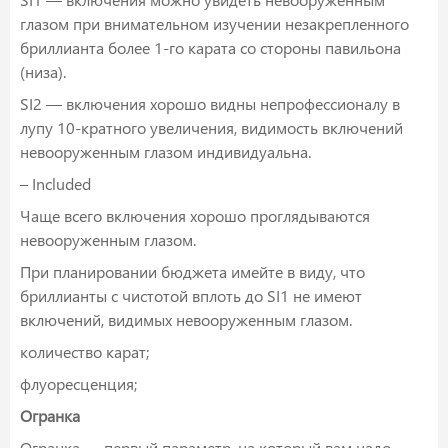
глазом при внимательном изучении незакрепленного
бриллианта более 1-го карата со стороны павильона
(низа).
SI2 — включения хорошо видны непрофессионалу в
лупу 10-кратного увеличения, видимость включений
невооруженным глазом индивидуальна.
– Included
Чаще всего включения хорошо проглядываются
невооруженным глазом.
При планировании бюджета имейте в виду, что
бриллианты с чистотой вплоть до SI1 не имеют
включений, видимых невооруженным глазом.
количество карат;
флуоресценция;
Огранка
Огранка — первый параметр, на который вам надо