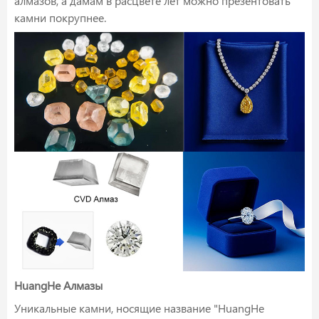
алмазов, а дамам в расцвете лет можно презентовать
камни покрупнее.
HuangHe Алмазы
Уникальные камни, носящие название "HuangHe