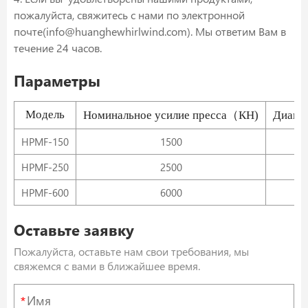
пожалуйста, свяжитесь с нами по электронной
почте(info@huanghewhirlwind.com). Мы ответим Вам в
течение 24 часов.
Параметры
Модель
Номинальное усилие пресса（КН)
Диапа
HPMF-150
1500
HPMF-250
2500
HPMF-600
6000
Оставьте заявку
Пожалуйста, оставьте нам свои требования, мы
свяжемся с вами в ближайшее время.
*