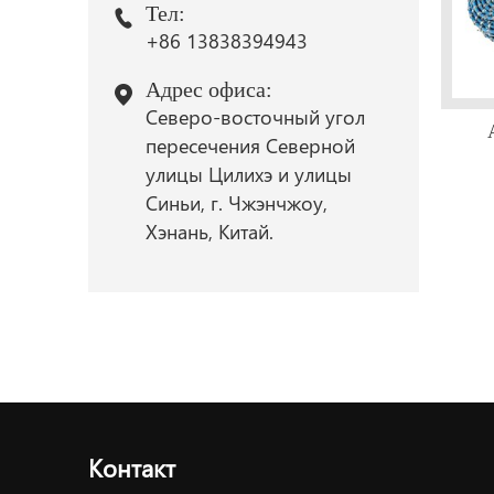
Тел:
+86 13838394943
Адрес офиса:
Северо-восточный угол
пересечения Северной
улицы Цилихэ и улицы
Синьи, г. Чжэнчжоу,
Хэнань, Китай.
Контакт