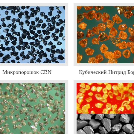
Микропорошок CBN
Кубический Нитрид Б