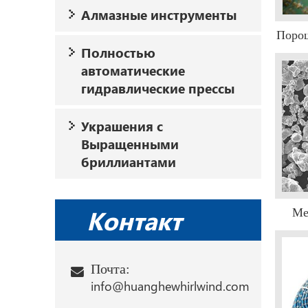
Алмазные инструменты
Поро
Полностью
автоматические
гидравлические прессы
Украшения с
Выращенными
бриллиантами
Контакт
Ме
Почта:
info@huanghewhirlwind.com