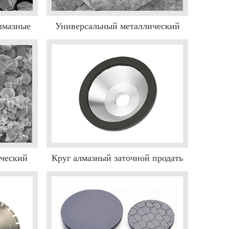
лмазные
Универсальный металлический
лических
порошок
ческий
Круг алмазный заточной продать