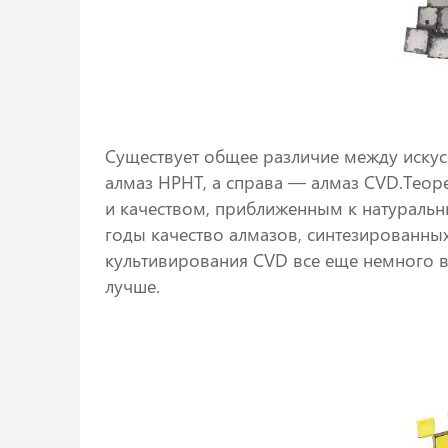
Существует общее различие между иску
алмаз HPHT, а справа — алмаз CVD.Теор
и качеством, приближенным к натуральн
годы качество алмазов, синтезированны
культивирования CVD все еще немного вы
лучше.