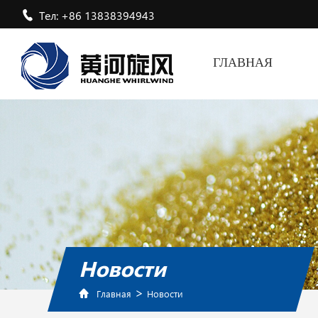
Тел: +86 13838394943
ГЛАВНАЯ
Новости
>
Главная
Новости