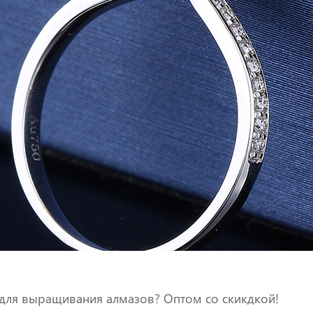
ля выращивания алмазов? Оптом со скикдкой!