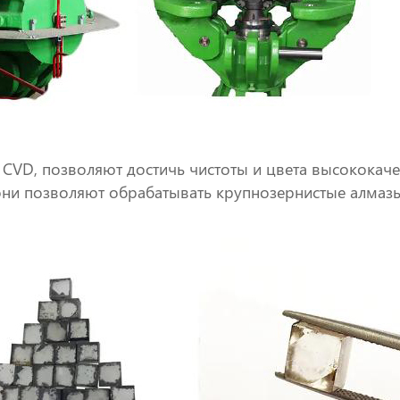
 CVD, позволяют достичь чистоты и цвета высококач
они позволяют обрабатывать крупнозернистые алмазы