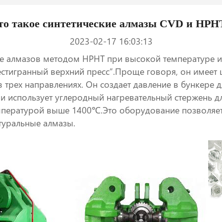
то такое синтетические алмазы CVD и HPH
2023-02-17 16:03:13
е алмазов методом HPHT при высокой температуре и
стигранный верхний пресс”.Проще говоря, он имеет ш
и в трех направлениях. Он создает давление в бунке
и использует углеродный нагревательный стержень для
емпературой выше 1400℃.Это оборудование позволяет
атуральные алмазы.