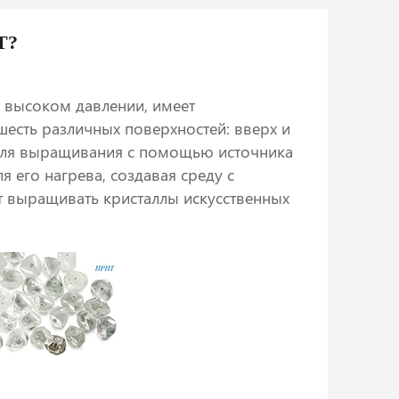
T?
 высоком давлении, имеет
есть различных поверхностей: вверх и
ре для выращивания с помощью источника
 его нагрева, создавая среду с
 выращивать кристаллы искусственных