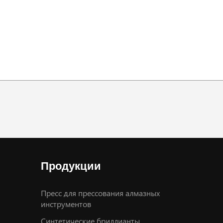
Продукции
Пресс для прессования алмазных
инструментов
Синтетические бриллианты