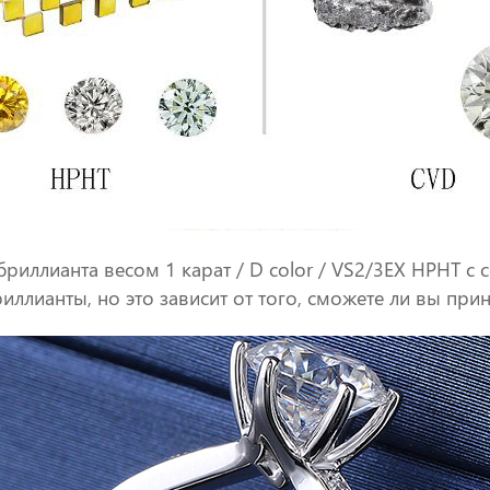
риллианта весом 1 карат / D color / VS2/3EX HPHT с с
иллианты, но это зависит от того, сможете ли вы прин