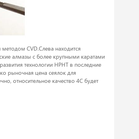
 методом CVD.Слева находится
ские алмазы с более крупными каратами
развития технологии HPHT в последние
ко рыночная цена сеялок для
чно, относительное качество 4C будет