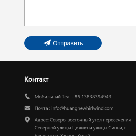
Отправить
Контакт
Мобильный Тел :+86 13838394943
Почта :
info@huanghewhirlwind.com
Адрес: Северо-восточный угол пересечения
Северной улицы Цилихэ и улицы Синьи, г.
Чжэнчжоу, Хэнань, Китай.