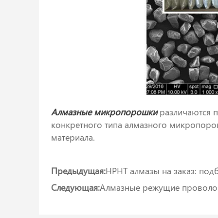
Алмазные микропорошки
различаются п
конкретного типа алмазного микропорош
материала.
Предыдущая:
HPHT алмазы на заказ: подб
Следующая:
Алмазные режущие проволоки