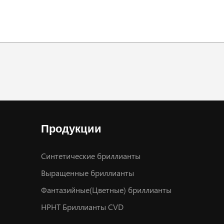
Продукции
Синтетические бриллианты
Выращенные бриллианты
Фантазийные(Цветные) бриллианты
HPHT Бриллианты CVD