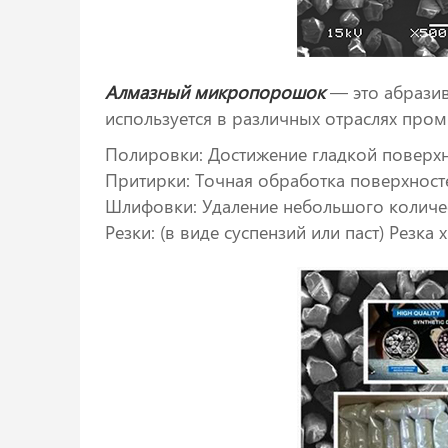
Алмазный микропорошок
— это абразив
используется в различных отраслях про
Полировки: Достижение гладкой поверхно
Притирки: Точная обработка поверхност
Шлифовки: Удаление небольшого количе
Резки: (в виде суспензий или паст) Резка