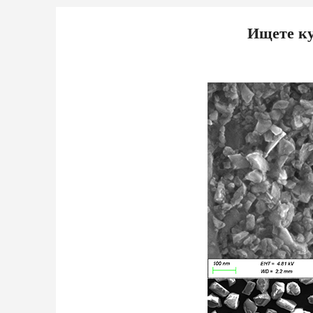
Ищете ку