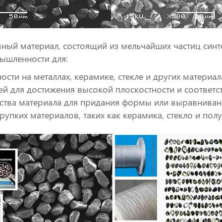
ный материал, состоящий из мельчайших частиц синт
мышленности для:
сти на металлах, керамике, стекле и других материал
ей для достижения высокой плоскостности и соответс
ства материала для придания формы или выравниван
 хрупких материалов, таких как керамика, стекло и по