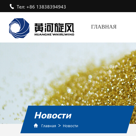
Тел: +86 13838394943
ГЛАВНАЯ
Новости
>
Главная
Новости