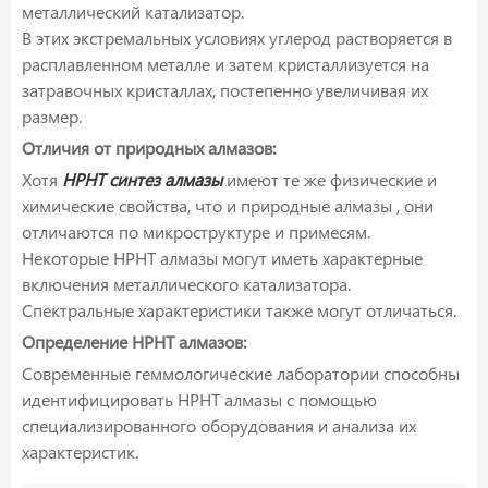
металлический катализатор.
В этих экстремальных условиях углерод растворяется в
расплавленном металле и затем кристаллизуется на
затравочных кристаллах, постепенно увеличивая их
размер.
Отличия от природных алмазов:
Хотя
HPHT синтез алмазы
имеют те же физические и
химические свойства, что и природные алмазы , они
отличаются по микроструктуре и примесям.
Некоторые HPHT алмазы могут иметь характерные
включения металлического катализатора.
Спектральные характеристики также могут отличаться.
Определение HPHT алмазов:
Современные геммологические лаборатории способны
идентифицировать HPHT алмазы с помощью
специализированного оборудования и анализа их
характеристик.