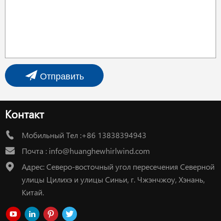
Отправить
Контакт
Мобильный Тел :+86 13838394943
Почта :
info@huanghewhirlwind.com
Адрес: Северо-восточный угол пересечения Северной
улицы Цилихэ и улицы Синьи, г. Чжэнчжоу, Хэнань,
Китай.