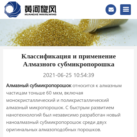
Классификация и применение
Алмазного субмикропорошка
2021-06-25 10:54:39
Алмазный субмикропорошок
относится к алмазным
частицам тоньше 60 мкм, включая
монокристаллический и поликристаллический
алмазный микропорошок. С быстрым развитием
нанотехнологий был независимо разработан новый
наноалмазный субмикропорошок среди двух
оригинальных алмазоподобных порошков.