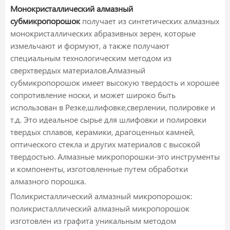
Монокристаллический алмазный
субмикропорошок
получает из синтетических алмазных
монокристаллических абразивных зерен, которые
измельчают и формуют, а также получают
специальным технологическим методом из
сверхтвердых материалов.Алмазный
субмикропорошок имеет высокую твердость и хорошее
сопротивление носки, и может широко быть
использован в Резке,шлифовке,сверлении, полировке и
т.д. Это идеальное сырье для шлифовки и полировки
твердых сплавов, керамики, драгоценных камней,
оптического стекла и других материалов с высокой
твердостью. Алмазные микропорошки-это инструменты
и компоненты, изготовленные путем обработки
алмазного порошка.
Поликристаллический алмазный микропорошок:
поликристаллический алмазный микропорошок
изготовлен из графита уникальным методом