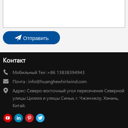
Отправить
Контакт
Мобильный Тел :+86 13838394943
Почта :
info@huanghewhirlwind.com
Адрес: Северо-восточный угол пересечения Северной
улицы Цилихэ и улицы Синьи, г. Чжэнчжоу, Хэнань,
Китай.