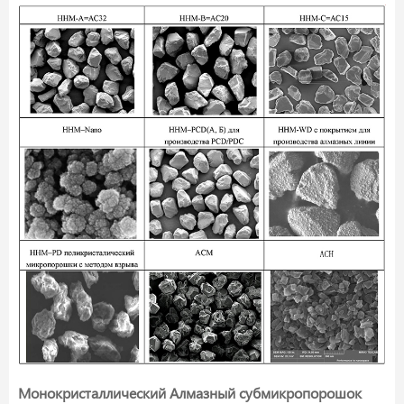
Монокристаллический Алмазный субмикропорошок