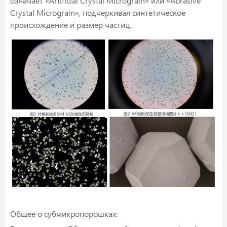
означает «Artificial Crystal Micrograin» или «Abrasive
Crystal Micrograin», подчеркивая синтетическое
происхождение и размер частиц.
Общее о субмикропорошках: