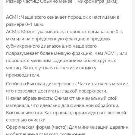
Размер частиц: Обычно менее 1 микрометра (мкм).
ACM1: Чаще всего означает порошок с частицами в
размере 0-1 мкм.
ACM5: Может указывать на порошок в диапазоне 0-5
мкм или на определенную фракцию в пределах
субмикронного диапазона, но чаще всего
подразумевает более мелкую фракцию, чем ACM1, или
порошок с меньшим содержанием более крупных
частиц. Важно уточнять спецификацию у
производителя.
Свойства:Высокая дисперсность: Частицы очень мелкие,
что позволяет достигать гладкой поверхности.
Низкая абразивность: Снимают минимальный слой
материала, что идеально для финишной обработки.
Высокая чистота: Как правило, производятся с высокой
степенью очистки.
Сферическая форма (часто): Для минимизации царапин
и обеспечения гладкого скольжения.