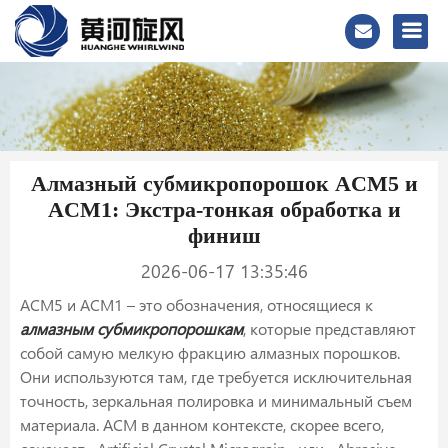
Алмазный субмикропорошок ACM5 и
ACM1: Экстра-тонкая обработка и
финиш
2026-06-17 13:35:46
ACM5 и ACM1 – это обозначения, относящиеся к
алмазным субмикропорошкам
, которые представляют
собой самую мелкую фракцию алмазных порошков.
Они используются там, где требуется исключительная
точность, зеркальная полировка и минимальный съем
материала. ACM в данном контексте, скорее всего,