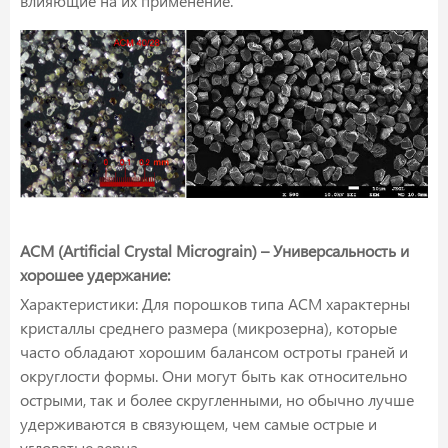
влияющие на их применение.
ACM (Artificial Crystal Micrograin) – Универсальность и
хорошее удержание:
Характеристики: Для порошков типа ACM характерны
кристаллы среднего размера (микрозерна), которые
часто обладают хорошим балансом остроты граней и
округлости формы. Они могут быть как относительно
острыми, так и более скругленными, но обычно лучше
удерживаются в связующем, чем самые острые и
угловатые зерна.