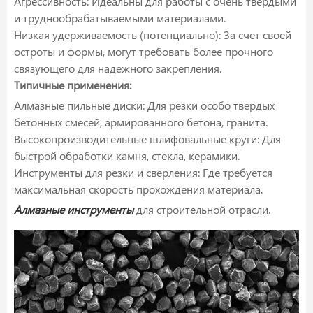
Агрессивность: Идеальны для работы с очень твердыми
и труднообрабатываемыми материалами.
Низкая удерживаемость (потенциально): За счет своей
остроты и формы, могут требовать более прочного
связующего для надежного закрепления.
Типичные применения:
Алмазные пильные диски: Для резки особо твердых
бетонных смесей, армированного бетона, гранита.
Высокопроизводительные шлифовальные круги: Для
быстрой обработки камня, стекла, керамики.
Инструменты для резки и сверления: Где требуется
максимальная скорость прохождения материала.
Алмазные инструменты
для строительной отрасли.