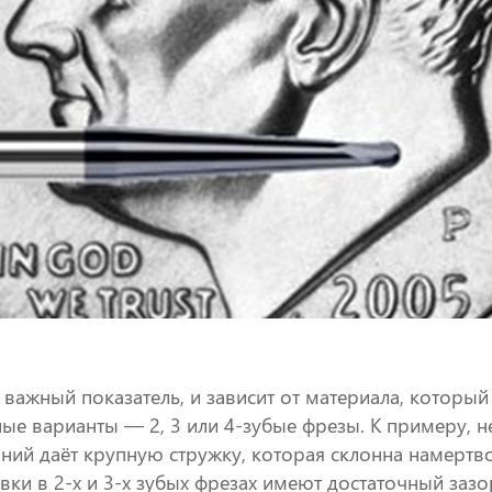
важный показатель, и зависит от материала, которы
ые варианты — 2, 3 или 4-зубые фрезы. К примеру, не
ий даёт крупную стружку, которая склонна намертво
вки в 2-х и 3-х зубых фрезах имеют достаточный заз