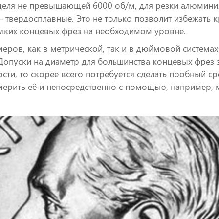
деля не превышающей 6000 об/м, для резки алюмини
— твердосплавные. Это не только позволит избежать 
мелких концевых фрез на необходимом уровне.
ров, как в метрической, так и в дюймовой системах
Допуски на диаметр для большинства концевых фрез 
ти, то скорее всего потребуется сделать пробный ср
мерить её и непосредственно с помощью, например, 