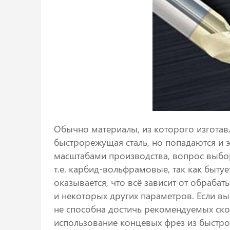
Обычно материалы, из которого изготав
быстрорежущая сталь, но попадаются и 
масштабами производства, вопрос выбор
т.е. карбид-вольфрамовые, так как бытуе
оказывается, что всё зависит от обраба
и некоторых других параметров. Если вы
не способна достичь рекомендуемых ск
использование концевых фрез из быстро