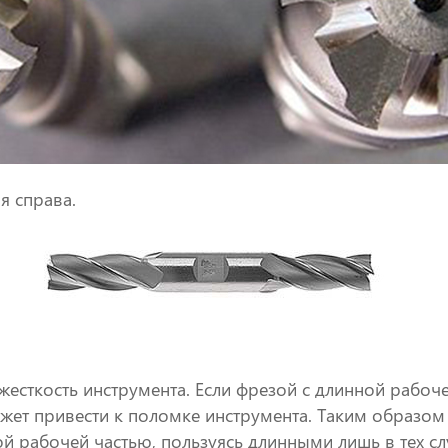
 справа.
жесткость инструмента. Если фрезой с длинной рабоч
ожет привести к поломке инструмента. Таким образом
й рабочей частью, пользуясь длинными лишь в тех слу