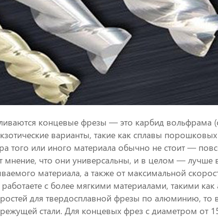
ливаются концевые фрезы — это карбид вольфрама (
экзотические варианты, такие как сплавы порошковы
а того или иного материала обычно не стоит — повс
т мнение, что они универсальны, и в целом — лучше во
тываемого материала, а также от максимальной скоро
 работаете с более мягкими материалами, такими как
оростей для твердосплавной фрезы по алюминию, то
режущей стали. Для концевых фрез с диаметром от 1