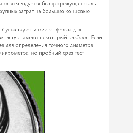
я рекомендуется быстрорежущая сталь,
крупных затрат на большие концевые
. Существуют и микро-фрезы для
зачастую имеют некоторый разброс. Если
ез для определения точного диаметра
микрометра, но пробный срез тест