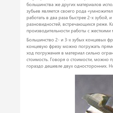
большинства же других материалов испо
зубьев является своего рода «умножите
работать в два раза быстрее 2-х зубой, 
разновидностей, встречающихся реже. К
производительности работы с жесткими м
Большинство 2- и 3-х зубых концевых 
концевую фрезу можно погружать прямо
ход погружения в материал сильно огра
стоимость. Говоря о стоимости, можно 
гораздо дешевле двух односторонних. Н