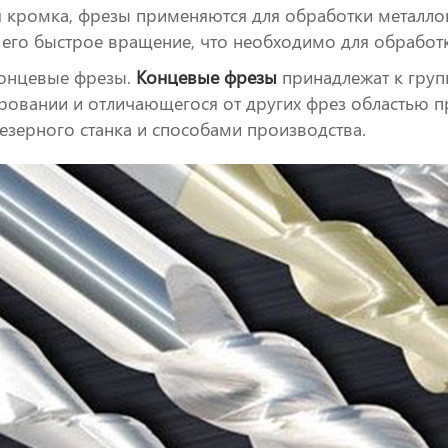
я кромка, фрезы применяются для обработки металлов
 его быстрое вращение, что необходимо для обработк
онцевые фрезы.
Концевые фрезы
принадлежат к груп
овании и отличающегося от других фрез областью п
езерного станка и способами производства.