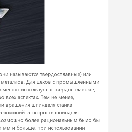
они называются твердосплавные) или
х металлов. Для цехов с промышленными
еместно используется твердосплавные,
 всех аспектах. Тем не менее,
сти вращения шпинделя станка
 алюминий, а скорость шпинделя
 возможно более рациональным было бы
5 мм и больше, при использовании