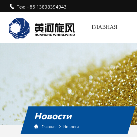
Тел: +86 13838394943
ГЛАВНАЯ
Новости
>
Главная
Новости