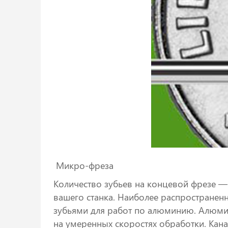
Микро-фреза
Количество зубьев на концевой фрезе — 
вашего станка. Наиболее распространенн
зубьями для работ по алюминию. Алюмин
на умеренных скоростях обработки. Кана