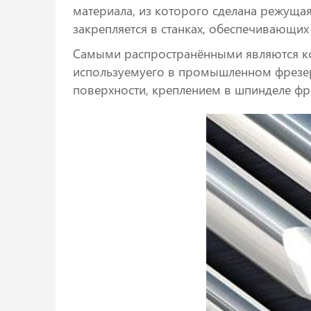
материала, из которого сделана режуща
закрепляется в станках, обеспечивающих
Самыми распространёнными являются к
используемуего в промышленном фрезер
поверхности, креплением в шпинделе фр