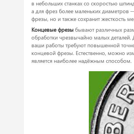
в небольших станках со скоростью шпин
а для фрез более маленьких диаметров 
фрезы, но и также сохранит жесткость 
Концевые фрезы
бывают различных разме
обработки чрезвычайно малых деталей. 
ваши работы требуют повышенной точнос
концевой фрезы. Естественно, можно из
является наиболее надёжным способом.