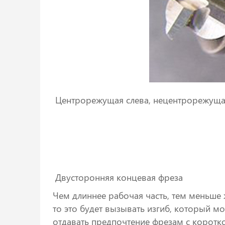
Центрорежущая слева, нецентрорежущая
Двусторонняя концевая фреза
Чем длиннее рабочая часть, тем меньше 
то это будет вызывать изгиб, который м
отдавать предпочтение фрезам с коротко