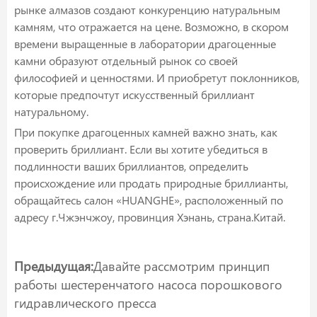
рынке алмазов создают конкуренцию натуральным
камням, что отражается на цене. Возможно, в скором
времени выращенные в лаборатории драгоценные
камни образуют отдельный рынок со своей
философией и ценностями. И приобретут поклонников,
которые предпочтут искусственный бриллиант
натуральному.
При покупке драгоценных камней важно знать, как
проверить бриллиант. Если вы хотите убедиться в
подлинности ваших бриллиантов, определить
происхождение или продать природные бриллианты,
обращайтесь салон «HUANGHE», расположенный по
адресу г.Чжэнчжоу, провинция Хэнань, страна.Китай.
Предыдущая:
Давайте рассмотрим принцип
работы шестеренчатого насоса порошкового
гидравлического пресса