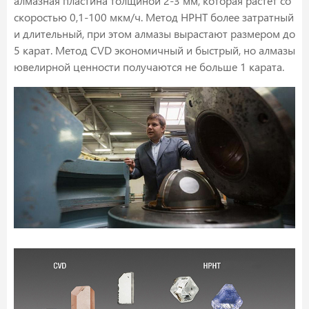
алмазная пластина толщиной 2-3 мм, которая растет со
скоростью 0,1-100 мкм/ч. Метод HPHT более затратный
и длительный, при этом алмазы вырастают размером до
5 карат. Метод CVD экономичный и быстрый, но алмазы
ювелирной ценности получаются не больше 1 карата.