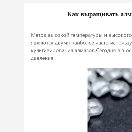
Как выращивать алма
Метод высокой температуры и высокого 
являются двумя наиболее часто исполь
культивирования алмазов.Сегодня я в о
давления.