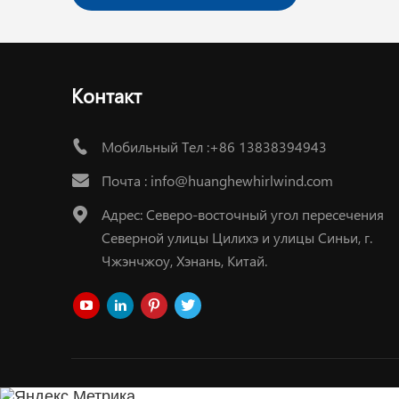
Контакт
Мобильный Тел :+86 13838394943
Почта :
info@huanghewhirlwind.com
Адрес: Северо-восточный угол пересечения
Северной улицы Цилихэ и улицы Синьи, г.
Чжэнчжоу, Хэнань, Китай.