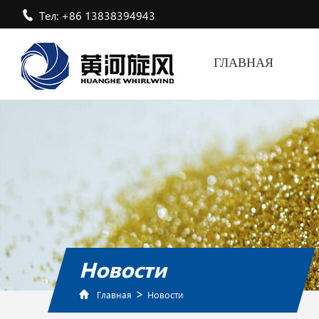
Тел: +86 13838394943
ГЛАВНАЯ
Новости
>
Главная
Новости