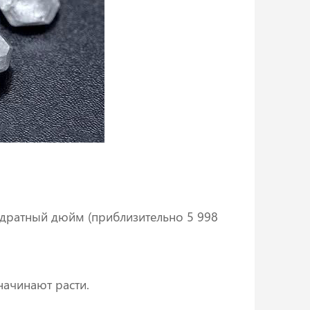
адратный дюйм (приблизительно 5 998
начинают расти.