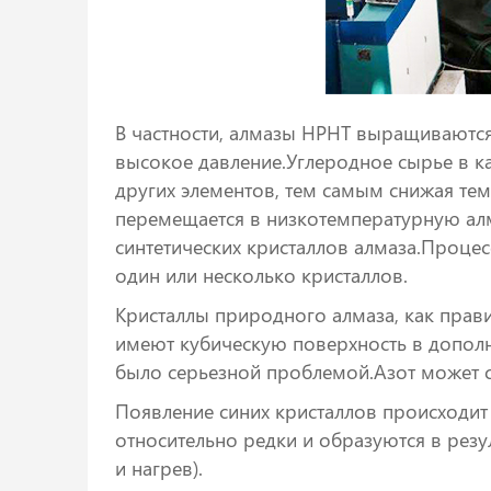
В частности, алмазы HPHT выращиваются
высокое давление.Углеродное сырье в ка
других элементов, тем самым снижая те
перемещается в низкотемпературную алм
синтетических кристаллов алмаза.Процес
один или несколько кристаллов.
Кристаллы природного алмаза, как прави
имеют кубическую поверхность в дополн
было серьезной проблемой.Азот может 
Появление синих кристаллов происходит 
относительно редки и образуются в резу
и нагрев).