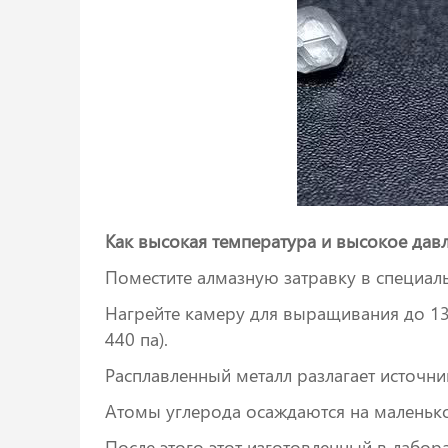
Как высокая температура и высокое дав
Поместите алмазную затравку в специал
Нагрейте камеру для выращивания до 13
440 па).
Расплавленный металл разлагает источни
Атомы углерода осаждаются на маленьком
После этого этот изготовленный в лабо