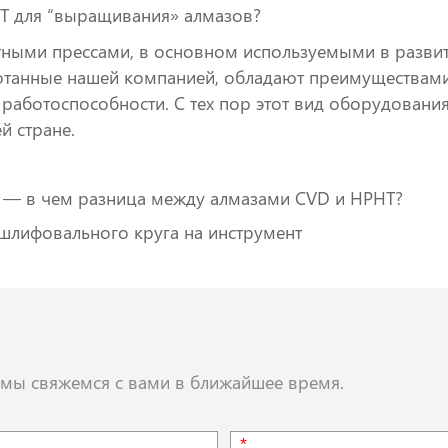
HT для “выращивания» алмазов?
ными прессами, в основном используемыми в развит
танные нашей компанией, обладают преимуществами 
работоспособности. С тех пор этот вид оборудовани
й стране.
— в чем разница между алмазами CVD и HPHT?
 шлифовального круга на инструмент
, мы свяжемся с вами в ближайшее время.
*