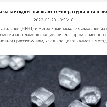
зы методом высокой температуры и высок
2022-06-29 10:56:16
давления (HPHT) и метод химического осаждения из 
зуемыми методами выращивания для промышленного 
сновном расскажу вам, как выращивать алмазы мето