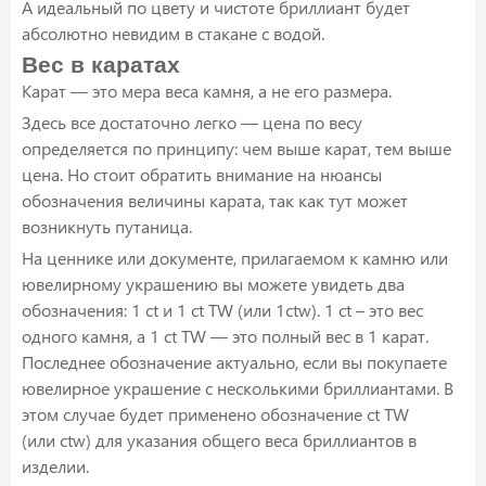
А идеальный по цвету и чистоте бриллиант будет
абсолютно невидим в стакане с водой.
Вес в каратах
Карат — это мера веса камня, а не его размера.
Здесь все достаточно легко — цена по весу
определяется по принципу: чем выше карат, тем выше
цена. Но стоит обратить внимание на нюансы
обозначения величины карата, так как тут может
возникнуть путаница.
На ценнике или документе, прилагаемом к камню или
ювелирному украшению вы можете увидеть два
обозначения: 1 ct и 1 ct TW (или 1ctw). 1 ct – это вес
одного камня, а 1 ct TW — это полный вес в 1 карат.
Последнее обозначение актуально, если вы покупаете
ювелирное украшение с несколькими бриллиантами. В
этом случае будет применено обозначение ct TW
(или ctw) для указания общего веса бриллиантов в
изделии.