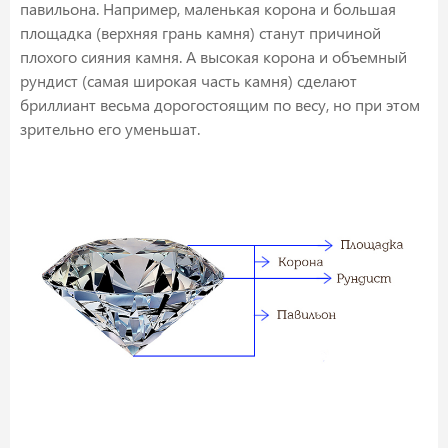
павильона. Например, маленькая корона и большая
площадка (верхняя грань камня) станут причиной
плохого сияния камня. А высокая корона и объемный
рундист (самая широкая часть камня) сделают
бриллиант весьма дорогостоящим по весу, но при этом
зрительно его уменьшат.