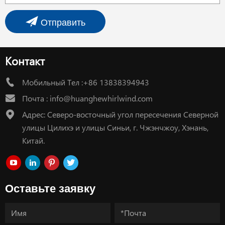
Отправить
Контакт
Мобильный Тел :+86 13838394943
Почта :
info@huanghewhirlwind.com
Адрес: Северо-восточный угол пересечения Северной
улицы Цилихэ и улицы Синьи, г. Чжэнчжоу, Хэнань,
Китай.
Оставьте заявку