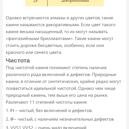
Однако встречаются алмазы и других цветов, такие
камни называются декоративными. Если цвет такого
камня весьма насыщенный, то их могут называть
«фантазийными бриллиантами». Такие камни могут
стоить дороже бесцветных, особенно, если они
красного или синего цвета.
Чистота
Под чистотой камня понимают степень наличия
различного рода включений и дефектов. Природные
камни, в отличие от синтетических, крайне редко могут
похвастаться идеальной чистотой. Однако чем чище
природный камень, тем выше его цена на рынке.
Различают 11 степеней чистоты камня:
1.
– чистый, без включений и дефектов.
FI
2.
– чистый, с наличием незначительных дефектов
IF
3. VVS1 VVS2 – очень мало включений