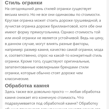
Стиль огранки
На сегодняшний день стилей огранки существует
весьма много. Но не все они одинаковы по стоимости.
Круглая огранка может стоить дороже грушевидной, а
лучистая огранка дороже бриллиантовой, хотя обе они
имеют форму прямоугольника. Однако стоимость той
или иной огранки не является устойчивой. Ведь на цену,
в данном случае, могут влиять разные факторы,
например: размер камня, качество самой огранки, мода
и, соответственно, спрос на какой-то конкретный стиль
огранки. Кроме того, существуют оригинальные,
запатентованные ювелирными брендами стили
огранки, которые обычно стоят дороже чем
классические.
Обработка камня
Здесь также все довольно просто — любая обработка
камня снижает его конечную стоимость. Что
подразумевается под обработкой камня? Обработку
обычно применяют для улучшения качеств камня: его