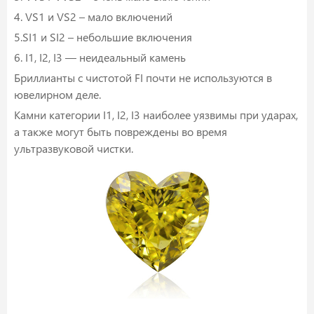
4. VS1 и VS2 – мало включений
5.SI1 и SI2 – небольшие включения
6. I1, I2, I3 — неидеальный камень
Бриллианты с чистотой FI почти не используются в
ювелирном деле.
Камни категории I1, I2, I3 наиболее уязвимы при ударах,
а также могут быть повреждены во время
ультразвуковой чистки.