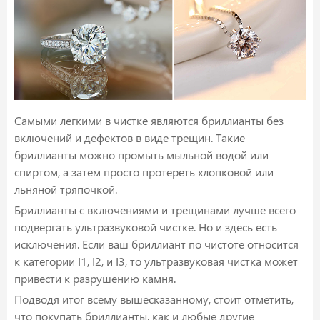
Самыми легкими в чистке являются бриллианты без
включений и дефектов в виде трещин. Такие
бриллианты можно промыть мыльной водой или
спиртом, а затем просто протереть хлопковой или
льняной тряпочкой.
Бриллианты с включениями и трещинами лучше всего
подвергать ультразвуковой чистке. Но и здесь есть
исключения. Если ваш бриллиант по чистоте относится
к категории I1, I2, и I3, то ультразвуковая чистка может
привести к разрушению камня.
Подводя итог всему вышесказанному, стоит отметить,
что покупать бриллианты, как и любые другие