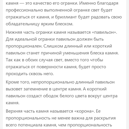
камня — это качество его огранки. Именно благодаря
профессионально выполненной огранке свет будет
отражаться от камня, и бриллиант будет радовать свою
обладательницу ярким блеском.
Нижняя часть огранки камня называется «павильон».
Для идеальной огранки павильон должен быть
пропорционален. Слишком длинный или короткий
павильон станет причиной уменьшения блеска камня.
Так как в обоих случая свет, вместо того чтобы
отражаться от поверхности камня, будет просто
проходить сквозь него.
Кроме того, непропорционально длинный павильон
вызовет затемнение в центре камня. А короткий
павильон создаст ободок белого цвета вокруг центра
камня.
Верхняя часть камня называется «корона». Ее
пропорциональность не менее важна для раскрытия
всего потенциала камня, чем пропорциональность