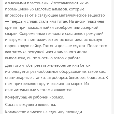
алмазными пластинами. Изготавливают их из
промышленных молотых алмазов, которые
впрессовывают в связующее металлическое вещество
— твёрдый сплав, сталь или титан. На диски пластины
крепят при помощи пайки серебром или лазерной
сварки. Современные технологи соединяют режущий
инструмент с металлическим основанием, используя
порошковую пайку. Так они дольше служат. После того
как заточка режущей части алмазного диска
выполнена, он полностью готов к работе.
Для того чтобы резать железобетон или бетон,
используется разнообразное оборудование, такое как:
стационарные станки, штроборез, бензорез, болгарка. К
ним прикрепляют круги различных марок. Их
отличительными чертами являются:
Конфигурация рабочей кромки.
Состав вяжущего вещества.
Количество алмазов на единицу площади.