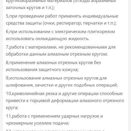
крупноабразивных материалов (отходы абразивных
заточных кругов и т.п.);
5,при проведении работ применять индивидуальные
средства защиты (очки, респиратор, перчатки и т.п.);
6,при использовании с электрическим плиткорезом
использовать охлаждающую жидкость.
7,работа с материалами, не рекомендованными для
обработки данным алмазным отрезным кругом;
8,применение алмазных отрезных кругов без
использования защитного кожуха;
9,использование алмазных отрезных кругов для
шлифования, зачистки и других подобных операций;
10,криволинейная резка и другие операции способные
привести к торцевой деформации алмазного отрезного
круга;
11,работа с применением ударных нагрузок и
чрезмерным усилием подачи;