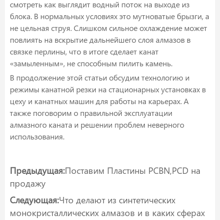
смотреть как выглядит водный поток на выходе из
блока. В нормальных условиях это мутноватые брызги, а
не цельная струя. Слишком сильное охлаждение может
повлиять на вскрытие дальнейшего слоя алмазов в
связке перлины, что в итоге сделает канат
«замыленным», не способным пилить камень.
В продолжение этой статьи обсудим технологию и
режимы канатной резки на стационарных установках в
цеху и канатных машин для работы на карьерах. А
также поговорим о правильной эксплуатации
алмазного каната и решении проблем неверного
использования.
Предыдущая:
Поставим Пластины PCBN,PCD на
продажу
Следующая:
Что делают из синтетических
монокристаллических алмазов и в каких сферах