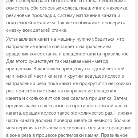
Для проверки работоспособности станка необходимо
осмотреть оба основных колеса, подшипник маховика,
резиновые прокладки, систему натяжения каната и
подъемный механизм. Так же необходимо проверить
смазку всех деталей станка.
Устанавливая канат на машину нужно убедиться, что
направление каната совпадает с направлением
вращения колес станка и вращение каната правильное.
Для этого существует так называемый «метод
прищепки». Закрепляем прищепку на одной верхней
или нижней части каната и крутим ведущее колесо в
направлении реза пока канат не прокрутится несколько
раз, при этом смотрим на направление вращения
каната и сколько витков она сделала прищепка. Затем
проделываем то же самое на противоположной части
каната, вращая колесо такое же количество раз. Нижняя
часть каната должна проворачиваться немного больше
чем верхняя чтобы компенсировать меньшее вращение
в зоне реза в процессе распиловки камня. Правильное