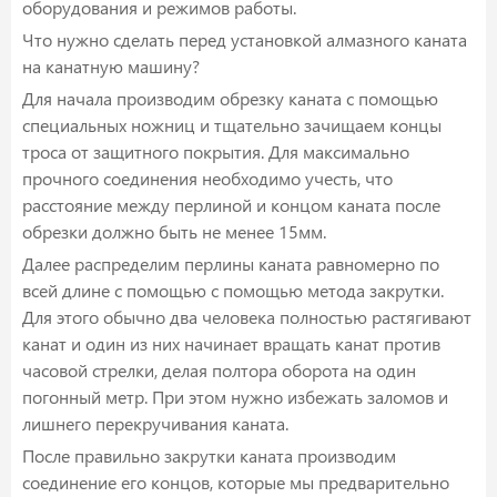
оборудования и режимов работы.
Что нужно сделать перед установкой алмазного каната
на канатную машину?
Для начала производим обрезку каната с помощью
специальных ножниц и тщательно зачищаем концы
троса от защитного покрытия. Для максимально
прочного соединения необходимо учесть, что
расстояние между перлиной и концом каната после
обрезки должно быть не менее 15мм.
Далее распределим перлины каната равномерно по
всей длине с помощью с помощью метода закрутки.
Для этого обычно два человека полностью растягивают
канат и один из них начинает вращать канат против
часовой стрелки, делая полтора оборота на один
погонный метр. При этом нужно избежать заломов и
лишнего перекручивания каната.
После правильно закрутки каната производим
соединение его концов, которые мы предварительно