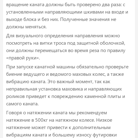
вращение каната должны быть проверено два раза: с
установленными направляющими шкивами на входе и
выходе блока и без них. Полученные значения не
должны меняться.
Для визуального определения направления можно
посмотреть на витки троса под защитной оболочкой,
они должны перемещаться во время реза по правилу
«правой руки».
При запуске канатной машины обязательно проверьте
биение ведущего и ведомого маховых колес, а также
вибрацию каната. Это важный момент, так как
неправильная установка маховика и направляющих
роликов приведет к повреждению каменной плиты и
самого каната.
Говоря о натяжении каната мы рекомендуем
натяжение в 500кг на натяжном колесе. Низкое
натяжение может привести к дополнительным
вибрациям каната и большему износу футировки