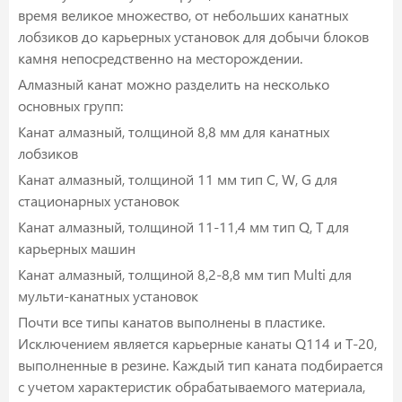
время великое множество, от небольших канатных
лобзиков до карьерных установок для добычи блоков
камня непосредственно на месторождении.
Алмазный канат можно разделить на несколько
основных групп:
Канат алмазный, толщиной 8,8 мм для канатных
лобзиков
Канат алмазный, толщиной 11 мм тип C, W, G для
стационарных установок
Канат алмазный, толщиной 11-11,4 мм тип Q, T для
карьерных машин
Канат алмазный, толщиной 8,2-8,8 мм тип Multi для
мульти-канатных установок
Почти все типы канатов выполнены в пластике.
Исключением является карьерные канаты Q114 и T-20,
выполненные в резине. Каждый тип каната подбирается
с учетом характеристик обрабатываемого материала,