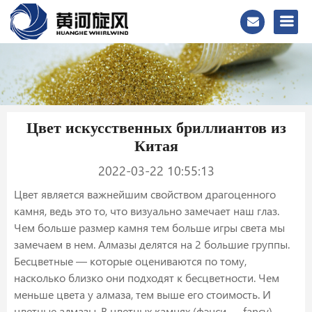
Цвет искусственных бриллиантов из
Китая
2022-03-22 10:55:13
Цвет является важнейшим свойством драгоценного
камня, ведь это то, что визуально замечает наш глаз.
Чем больше размер камня тем больше игры света мы
замечаем в нем. Алмазы делятся на 2 большие группы.
Бесцветные — которые оцениваются по тому,
насколько близко они подходят к бесцветности. Чем
меньше цвета у алмаза, тем выше его стоимость. И
цветные алмазы. В цветных камнях (фэнси — fancy)