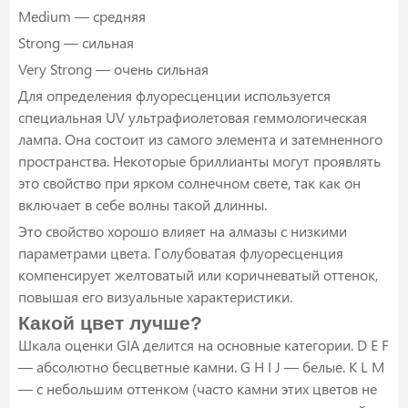
Medium — средняя
Strong — сильная
Very Strong — очень сильная
Для определения флуоресценции используется
специальная UV ультрафиолетовая геммологическая
лампа. Она состоит из самого элемента и затемненного
пространства. Некоторые бриллианты могут проявлять
это свойство при ярком солнечном свете, так как он
включает в себе волны такой длинны.
Это свойство хорошо влияет на алмазы с низкими
параметрами цвета. Голубоватая флуоресценция
компенсирует желтоватый или коричневатый оттенок,
повышая его визуальные характеристики.
Какой цвет лучше?
Шкала оценки GIA делится на основные категории. D E F
— абсолютно бесцветные камни. G H I J — белые. K L M
— с небольшим оттенком (часто камни этих цветов не