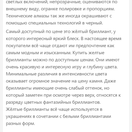
светлых включений, непрозрачные, оцениваются по
внешнему виду, огранке полировке и пропорциям.
Технические алмазы так же иногда окрашивают с
помощью специальных технологий в черный.
Самый доступный по цене это жёлтый бриллиант, у
которого интересный яркий блеск. В настоящее время
покупатели всё чаще отдают им предпочтение как
самым модным и изысканным. Купить желтые
бриллианты можно по доступным ценам. Они имеют
очень красивую и интересную игру и глубину цвета.
Минимальные различия в интенсивности цвета
оказывает огромное значение на цену камня. Даже
бриллианты имеющие очень слабый оттенок, но
который заметен при осмотре через верх, относятся к
разряду цветных фантазийных бриллиантов.
Жёлтые бриллианты всё чаще используется в
украшениях в сочетании с белыми бриллиантами
разных форм.