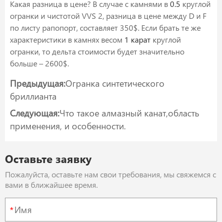
Какая разница в цене? В случае с камнями в
0.5
круглой
огранки и чистотой VVS 2, разница в цене между D и F
по листу рапопорт, составляет 350$. Если брать те же
характеристики в камнях весом
1 карат
круглой
огранки, то дельта стоимости будет значительно
больше – 2600$.
Предыдущая:
Огранка синтетического
бриллианта
Следующая:
Что такое алмазный канат,область
применения, и особенности.
Оставьте заявку
Пожалуйста, оставьте нам свои требования, мы свяжемся с
вами в ближайшее время.
*