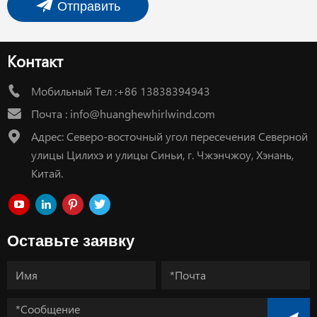
Отправить
Контакт
Мобильный Тел :+86 13838394943
Почта :
info@huanghewhirlwind.com
Адрес: Северо-восточный угол пересечения Северной
улицы Цилихэ и улицы Синьи, г. Чжэнчжоу, Хэнань,
Китай.
Оставьте заявку