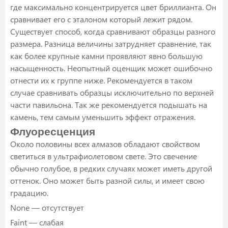
где максимально концентрируется цвет бриллианта. Он
сравнивает его с эталоном который лежит рядом.
Существует способ, когда сравнивают образцы разного
размера. Разница величины затрудняет сравнение, так
как более крупные камни проявляют явно большую
насыщенность. Неопытный оценщик может ошибочно
отнести их к группе ниже. Рекомендуется в таком
случае сравнивать образцы исключительно по верхней
части павильона. Так же рекомендуется подышать на
камень, тем самым уменьшить эффект отражения.
Флуоресценция
Около половины всех алмазов обладают свойством
светиться в ультрафиолетовом свете. Это свечение
обычно голубое, в редких случаях может иметь другой
оттенок. Оно может быть разной силы, и имеет свою
градацию.
None — отсутствует
Faint — слабая