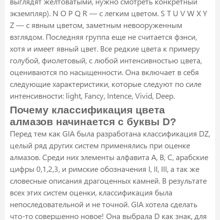
выглядят желтоватыми, нужно смотреть конкретный
экземпляр). N O P Q R — с легким цветом. S T U V W X Y
Z — с явным цветом, заметным невооруженным
взглядом. Последняя группа еще не считается фэнси,
хотя и имеет явный цвет. Все редкие цвета к примеру
голубой, фиолетовый, с любой интенсивностью цвета,
оцениваются по насыщенности. Она включает в себя
следующие характеристики, которые следуют по силе
интенсивности: light, Fancy, Intence, Vivid, Deep.
Почему классификация цвета
алмазов начинается с буквы D?
Перед тем как GIA была разработана классификация DZ,
целый ряд других систем применялись при оценке
алмазов. Среди них элементы алфавита A, B, C, арабские
цифры 0,1,2,3, и римские обозначения I, II, III, а так же
словесные описания драгоценных камней. В результате
всех этих систем оценки, классификация была
непоследовательной и не точной. GIA хотела сделать
что-то совершенно новое! Она выбрала D как знак, для