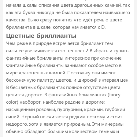
начала шкалы описания цвета драгоценных камней, так
как эта буква никогда не была показателем наивысшего
качества. Было сразу понятно, что идёт речь о цвете
бриллианта в шкале, которая начинается с D.
Цветные бриллианты
Чем реже в природе встречается бриллиант тем
сильнее увеличивается его ценность! Выбрать и купить
фантазийные бриллианты интересное приключение.
Фантазийные бриллианты занимают особое место в
мире драгоценных камней. Поскольку они имеют
бесконечную палитру цветов, и широкий интервал цен.
В бесцветных бриллиантах полное отсутствие цвета
ценится дороже. В фантазийных бриллиантах (fancy
color) наоборот, наиболее редкие и дорогие:
насыщенный розовый, пурпурный, красный, глубокий
синий. Черный не считается редким поэтому и стоит
недорого, хотя и является природным. Эти минералы
обычно обладают большим количеством темных и