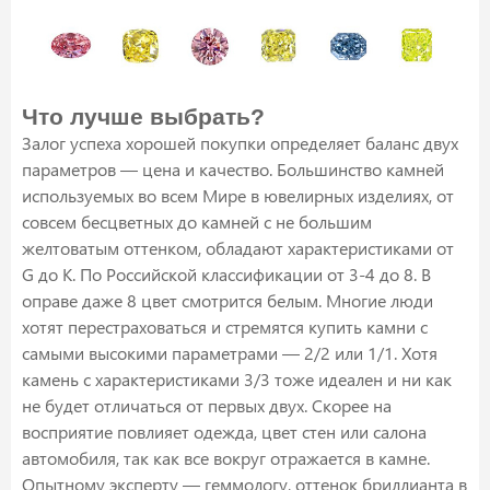
Что лучше выбрать?
Залог успеха хорошей покупки определяет баланс двух
параметров — цена и качество. Большинство камней
используемых во всем Мире в ювелирных изделиях, от
совсем бесцветных до камней с не большим
желтоватым оттенком, обладают характеристиками от
G до K. По Российской классификации от 3-4 до 8. В
оправе даже 8 цвет смотрится белым. Многие люди
хотят перестраховаться и стремятся купить камни с
самыми высокими параметрами — 2/2 или 1/1. Хотя
камень с характеристиками 3/3 тоже идеален и ни как
не будет отличаться от первых двух. Скорее на
восприятие повлияет одежда, цвет стен или салона
автомобиля, так как все вокруг отражается в камне.
Опытному эксперту — геммологу, оттенок бриллианта в