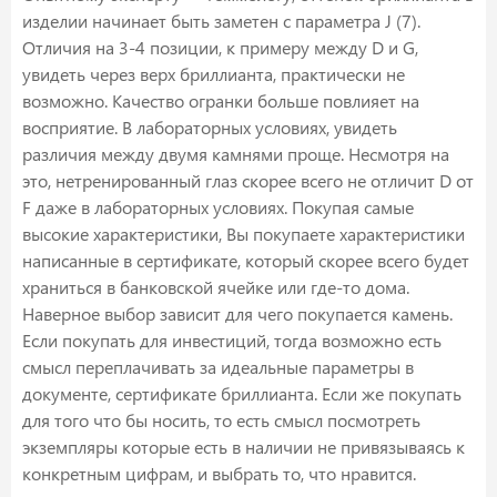
изделии начинает быть заметен с параметра J (7).
Отличия на 3-4 позиции, к примеру между D и G,
увидеть через верх бриллианта, практически не
возможно. Качество огранки больше повлияет на
восприятие. В лабораторных условиях, увидеть
различия между двумя камнями проще. Несмотря на
это, нетренированный глаз скорее всего не отличит D от
F даже в лабораторных условиях. Покупая самые
высокие характеристики, Вы покупаете характеристики
написанные в сертификате, который скорее всего будет
храниться в банковской ячейке или где-то дома.
Наверное выбор зависит для чего покупается камень.
Если покупать для инвестиций, тогда возможно есть
смысл переплачивать за идеальные параметры в
документе, сертификате бриллианта. Если же покупать
для того что бы носить, то есть смысл посмотреть
экземпляры которые есть в наличии не привязываясь к
конкретным цифрам, и выбрать то, что нравится.