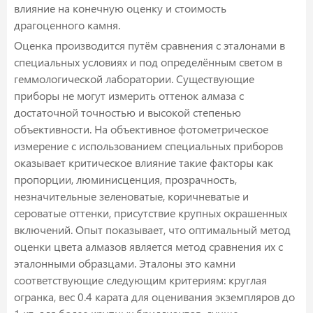
влияние на конечную оценку и стоимость
драгоценного камня.
Оценка производится путём сравнения с эталонами в
специальных условиях и под определённым светом в
геммологической лаборатории. Существующие
приборы не могут измерить оттенок алмаза с
достаточной точностью и высокой степенью
объективности. На объективное фотометрическое
измерение с использованием специальных приборов
оказывает критическое влияние такие факторы как
пропорции, люминисценция, прозрачность,
незначительные зеленоватые, коричневатые и
сероватые оттенки, присутствие крупных окрашенных
включений. Опыт показывает, что оптимальный метод
оценки цвета алмазов является метод сравнения их с
эталонными образцами. Эталоны это камни
соответствующие следующим критериям: круглая
огранка, вес 0.4 карата для оценивания экземпляров до