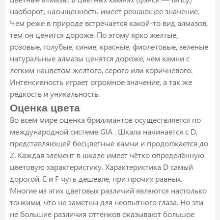
наоборот, насыщенность имеет решающее значение.
Чем реже в природе встречается какой-то вид алмазов,
тем он ценится дороже. По этому ярко желтые,
розовые, голубые, синие, красные, фиолетовые, зеленые
натуральные алмазы ценятся дороже, чем камни с
легким нацветом желтого, серого или коричневого.
Интенсивность играет огромное значение, а так же
редкость и уникальность.
Оценка цвета
Во всем мире оценка бриллиантов осуществляется по
международной системе GIA . Шкала начинается с D,
представляющей бесцветные камни и продолжается до
Z. Каждая элемент в шкале имеет чётко определённую
цветовую характеристику. Характеристика D самый
дорогой, E и F чуть дешевле, при прочих равных.
Многие из этих цветовых различий являются настолько
тонкими, что не заметны для неопытного глаза. Но эти
не большие различия оттенков оказывают большое