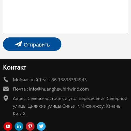
Отправить
Контакт
Мобильный Тел :+86 13838394943
Почта :
info@huanghewhirlwind.com
Адрес: Северо-восточный угол пересечения Северной
улицы Цилихэ и улицы Синьи, г. Чжэнчжоу, Хэнань,
Китай.