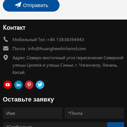
Отправить
Контакт
Мобильный Тел :+86 13838394943
Почта :
info@huanghewhirlwind.com
Адрес: Северо-восточный угол пересечения Северной
улицы Цилихэ и улицы Синьи, г. Чжэнчжоу, Хэнань,
Китай.
Оставьте заявку