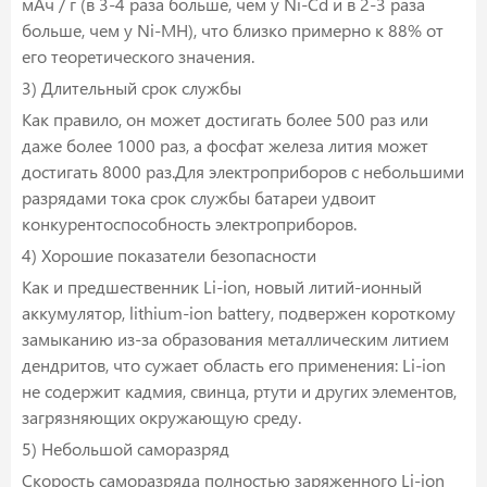
мАч / г (в 3-4 раза больше, чем у Ni-Cd и в 2-3 раза
больше, чем у Ni-MH), что близко примерно к 88% от
его теоретического значения.
3) Длительный срок службы
Как правило, он может достигать более 500 раз или
даже более 1000 раз, а фосфат железа лития может
достигать 8000 раз.Для электроприборов с небольшими
разрядами тока срок службы батареи удвоит
конкурентоспособность электроприборов.
4) Хорошие показатели безопасности
Как и предшественник Li-ion, новый литий-ионный
аккумулятор, lithium-ion battery, подвержен короткому
замыканию из-за образования металлическим литием
дендритов, что сужает область его применения: Li-ion
не содержит кадмия, свинца, ртути и других элементов,
загрязняющих окружающую среду.
5) Небольшой саморазряд
Скорость саморазряда полностью заряженного Li-ion