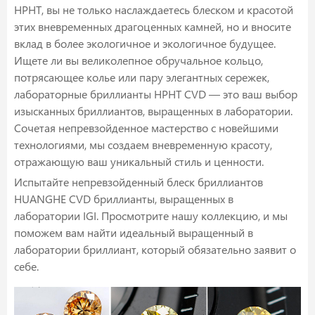
HPHT, вы не только наслаждаетесь блеском и красотой
этих вневременных драгоценных камней, но и вносите
вклад в более экологичное и экологичное будущее.
Ищете ли вы великолепное обручальное кольцо,
потрясающее колье или пару элегантных сережек,
лабораторные бриллианты HPHT CVD — это ваш выбор
изысканных бриллиантов, выращенных в лаборатории.
Сочетая непревзойденное мастерство с новейшими
технологиями, мы создаем вневременную красоту,
отражающую ваш уникальный стиль и ценности.
Испытайте непревзойденный блеск бриллиантов
HUANGHE CVD бриллианты, выращенных в
лаборатории IGI. Просмотрите нашу коллекцию, и мы
поможем вам найти идеальный выращенный в
лаборатории бриллиант, который обязательно заявит о
себе.