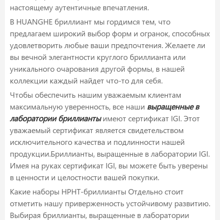
настоящему аутентичные впечатления.
В HUANGHE бриллиант мы гордимся тем, что
предлагаем широкий выбор форм и огранок, способных
удовлетворить любые ваши предпочтения. Желаете ли
вы вечной элегантности круглого бриллианта или
уникального очарования другой формы, в нашей
коллекции каждый найдет что-то для себя.
Чтобы обеспечить нашим уважаемым клиентам
максимальную уверенность, все наши
выращенные в
лаборатории бриллианты
имеют сертификат IGI. Этот
уважаемый сертификат является свидетельством
исключительного качества и подлинности нашей
продукции.Бриллианты, выращенные в лаборатории IGI.
Имея на руках сертификат IGI, вы можете быть уверены
в ценности и целостности вашей покупки.
Какие наборы HPHT-бриллианты Отдельно стоит
отметить нашу приверженность устойчивому развитию.
Выбирая бриллианты, выращенные в лаборатории