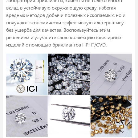
лаборатории бриллианты, клиенты не только вносят
вклад в устойчивую окружающую среду, избегая
вредных методов добычи полезных ископаемых, но и
получают экономически эффективную альтернативу
без ущерба для качества. Воспользуйтесь этим
решением и улучшите свою коллекцию ювелирных
изделий с помощью бриллиантов HPHT/CVD.