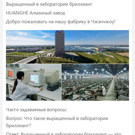
Выращенный в лаборатории бриллиант
HUANGHE Алмазный завод
Добро пожаловать на нашу фабрику в Чжэнчжоу!
Часто задаваемые вопросы:
Вопрос: Что такое выращенный в лаборатории
бриллиант?
Ответ: Выращенный в лаборатории бриллиант — это