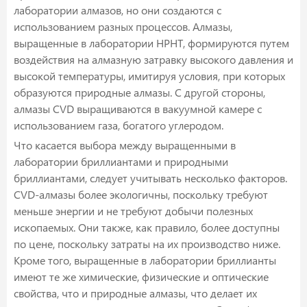
лаборатории алмазов, но они создаются с
использованием разных процессов. Алмазы,
выращенные в лаборатории HPHT, формируются путем
воздействия на алмазную затравку высокого давления и
высокой температуры, имитируя условия, при которых
образуются природные алмазы. С другой стороны,
алмазы CVD выращиваются в вакуумной камере с
использованием газа, богатого углеродом.
Что касается выбора между выращенными в
лаборатории бриллиантами и природными
бриллиантами, следует учитывать несколько факторов.
CVD-алмазы более экологичны, поскольку требуют
меньше энергии и не требуют добычи полезных
ископаемых. Они также, как правило, более доступны
по цене, поскольку затраты на их производство ниже.
Кроме того, выращенные в лаборатории бриллианты
имеют те же химические, физические и оптические
свойства, что и природные алмазы, что делает их