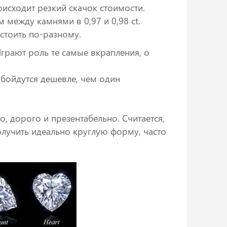
исходит резкий скачок стоимости.
 между камнями в 0,97 и 0,98 ct.
стоить по-разному.
грают роль те самые вкрапления, о
обойдутся дешевле, чем один
, дорого и презентабельно. Считается,
олучить идеально круглую форму, часто