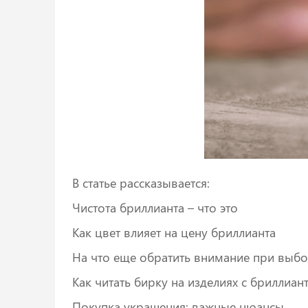
В статье рассказывается:
Чистота бриллианта – что это
Как цвет влияет на цену бриллианта
На что еще обратить внимание при выб
Как читать бирку на изделиях с бриллиан
Покупка украшения: важные нюансы