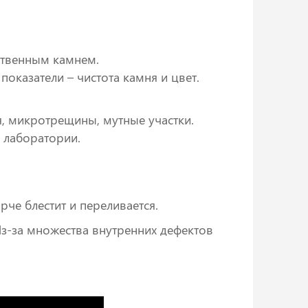
ственным камнем.
оказатели – чистота камня и цвет.
, микротрещины, мутные участки.
 лаборатории.
че блестит и переливается.
Из-за множества внутренних дефектов