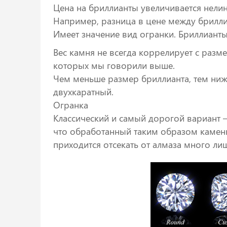
Цена на бриллианты увеличивается нелин
Например, разница в цене между бриллиа
Имеет значение вид огранки. Бриллиант
Вес камня не всегда коррелирует с разм
которых мы говорили выше.
Чем меньше размер бриллианта, тем ниже
двухкаратный.
Огранка
Классический и самый дорогой вариант – 
что обработанный таким образом камень 
приходится отсекать от алмаза много ли