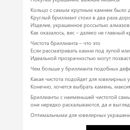
Кольцо с самым крупным камнем было д
Круглый бриллиант стоил в два раза дор
Изделие, украшенное россыпью алмазов 
Как оказалось, вес – далеко не главный 
Чистота бриллианта – что это
Если рассматривать камни под лупой ил
Идеальной прозрачностью могут похваст
Чем больше у бриллианта подобных дефек
Какая чистота подойдет для ювелирных 
Конечно, хочется выбрать камень, макси
Бриллианты с наименьшей чистотой самые
они нередко раскалываются, да и выгляд
Оптимальными для ювелирных украшений 