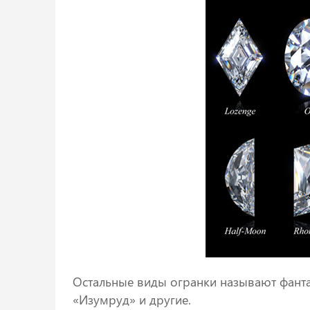
Остальные виды огранки называют фанта
«Изумруд» и другие.