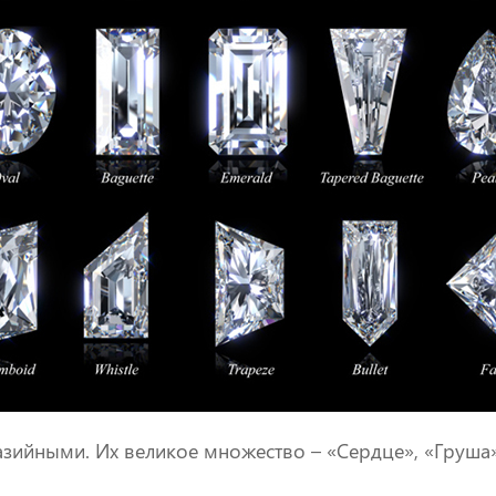
зийными. Их великое множество – «Сердце», «Груша»,