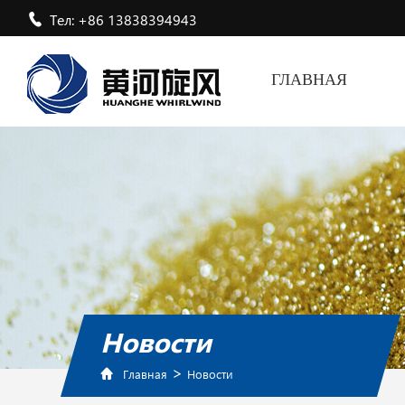
Тел: +86 13838394943
ГЛАВНАЯ
Новости
>
Главная
Новости