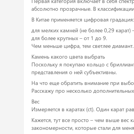
Первая категория включает в себя спект
абсолютно прозрачные. В классификации 
В Китае применяется цифровая градация:
для мелких камней (не более 0,29 карат) –
для более крупных – от 1 до 9.
Чем меньше цифра, тем светлее диамант.
Камень какого цвета выбрать
Поскольку я покупаю кольцо с бриллиант
представления о ней субъективны.
На что еще обратить внимание при выб
Расскажу про несколько дополнительных
Вес
Измеряется в каратах (ct). Один карат рав
Кажется, тут все просто – чем выше вес 
закономерности, которые стали для мен