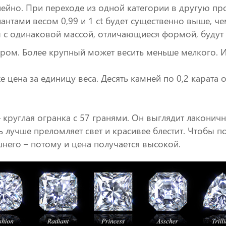
ейно. При переходе из одной категории в другую про
нтами весом 0,99 и 1 ct будет существенно выше, чем
ы с одинаковой массой, отличающиеся формой, будут 
ером. Более крупный может весить меньше мелкого. И
 цена за единицу веса. Десять камней по 0,2 карата 
круглая огранка с 57 гранями. Он выглядит лаконично
лучше преломляет свет и красивее блестит. Чтобы п
шнего – потому и цена получается высокой.