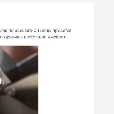
лие по адекватной цене, придется
л на финише настоящий джекпот.