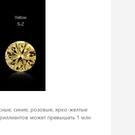
сные, синие, розовые, ярко-желтые
 бриллиантов может превышать 1 млн