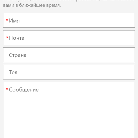
вами в ближайшее время.
*
*
*