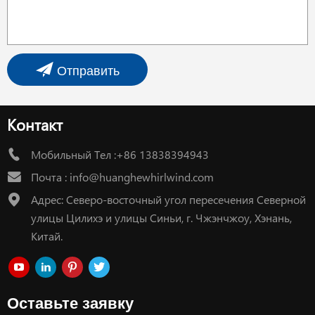
Отправить
Контакт
Мобильный Тел :+86 13838394943
Почта :
info@huanghewhirlwind.com
Адрес: Северо-восточный угол пересечения Северной
улицы Цилихэ и улицы Синьи, г. Чжэнчжоу, Хэнань,
Китай.
Оставьте заявку