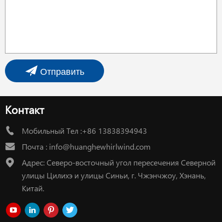
Отправить
Контакт
Мобильный Тел :+86 13838394943
Почта :
info@huanghewhirlwind.com
Адрес: Северо-восточный угол пересечения Северной
улицы Цилихэ и улицы Синьи, г. Чжэнчжоу, Хэнань,
Китай.