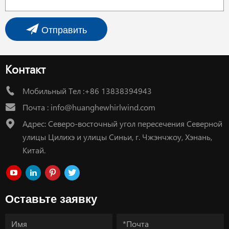
Отправить
Контакт
Мобильный Тел :+86 13838394943
Почта :
info@huanghewhirlwind.com
Адрес: Северо-восточный угол пересечения Северной
улицы Цилихэ и улицы Синьи, г. Чжэнчжоу, Хэнань,
Китай.
Оставьте заявку