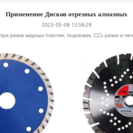
Применение Дисков отрезных алмазных
2023-05-08 13:58:29
ри резке медных пластин, подложек, CCL-резке и печа