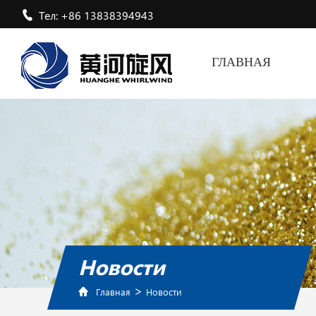
Тел: +86 13838394943
ГЛАВНАЯ
Новости
>
Главная
Новости