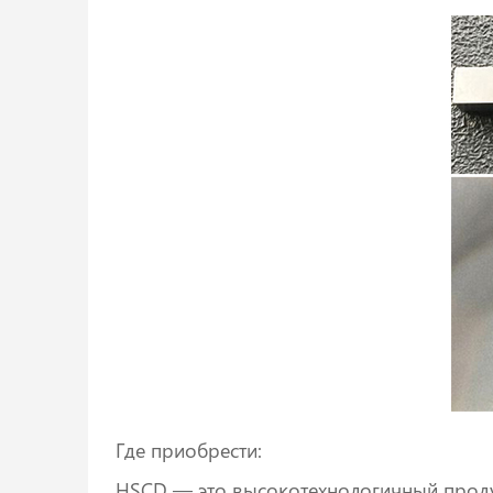
Где приобрести:
HSCD — это высокотехнологичный проду