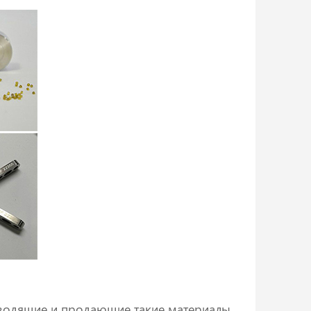
зводящие и продающие такие материалы,