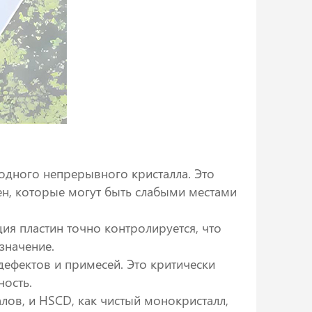
 одного непрерывного кристалла. Это
ен, которые могут быть слабыми местами
ия пластин точно контролируется, что
значение.
ефектов и примесей. Это критически
ность.
лов, и HSCD, как чистый монокристалл,