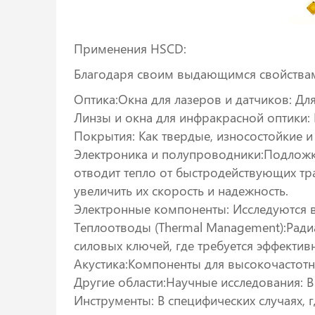
Применения HSCD:
Благодаря своим выдающимся свойствам
Оптика:Окна для лазеров и датчиков: Дл
Линзы и окна для инфракрасной оптики: 
Покрытия: Как твердые, износостойкие 
Электроника и полупроводники:Подложк
отводит тепло от быстродействующих тра
увеличить их скорость и надежность.
Электронные компоненты: Исследуются 
Теплоотводы (Thermal Management):Ради
силовых ключей, где требуется эффектив
Акустика:Компоненты для высокочастотно
Другие области:Научные исследования: В
Инструменты: В специфических случаях, г