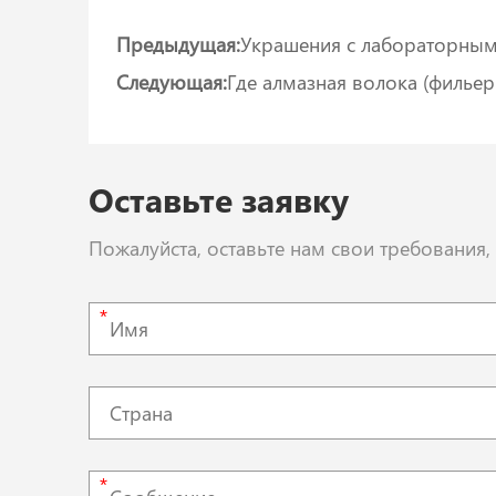
Предыдущая:
Украшения с лабораторными
Следующая:
Где алмазная волока (филье
Оставьте заявку
Пожалуйста, оставьте нам свои требования
*
*