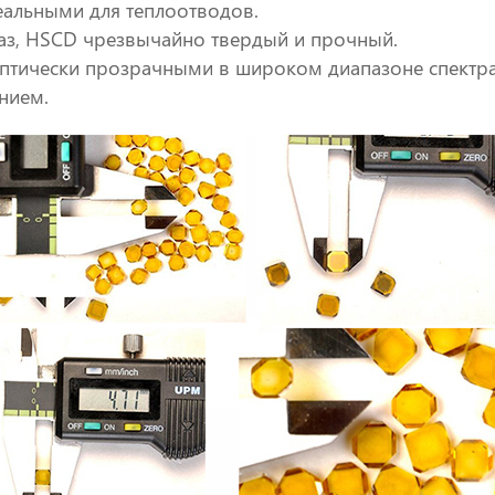
деальными для теплоотводов.
маз, HSCD чрезвычайно твердый и прочный.
оптически прозрачными в широком диапазоне спектра
нием.