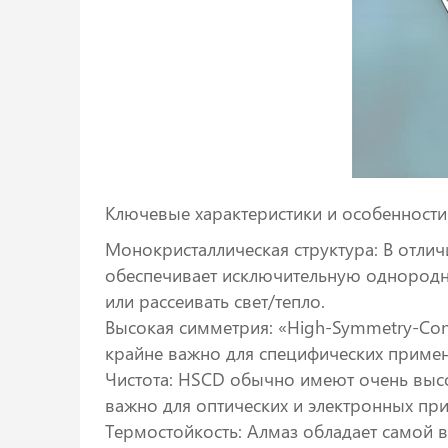
Ключевые характеристики и особенности
Монокристаллическая структура: В отлич
обеспечивает исключительную однороднос
или рассеивать свет/тепло.
Высокая симметрия: «High-Symmetry-Cont
крайне важно для специфических примен
Чистота: HSCD обычно имеют очень высо
важно для оптических и электронных при
Термостойкость: Алмаз обладает самой 