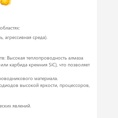
областях:
, агрессивная среда).
в: Высокая теплопроводность алмаза
или карбида кремния SiC), что позволяет
роводникового материала.
тодиодов высокой яркости, процессоров,
еских явлений.