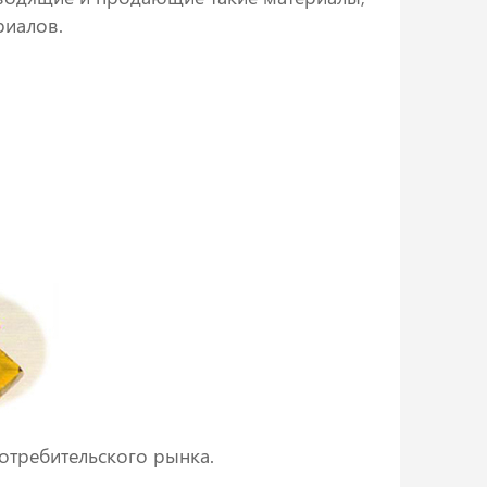
риалов.
отребительского рынка.