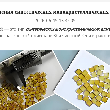
нения синтетических монокристаллически
2026-06-19 13:35:09
d) — это тип
синтетических монокристаллических алм
лографической ориентацией и чистотой. Они играют 