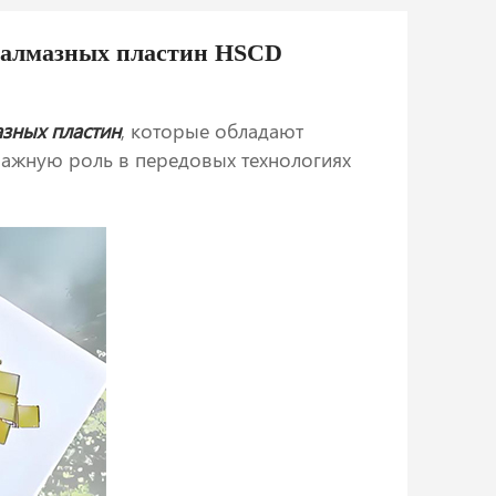
х алмазных пластин HSCD
азных пластин
, которые обладают
важную роль в передовых технологиях