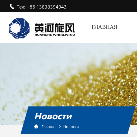
Тел: +86 13838394943
ГЛАВНАЯ
Новости
>
Главная
Новости