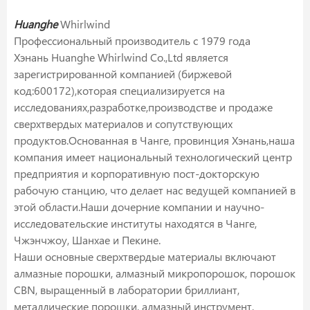
Huanghe
Whirlwind
Профессиональный производитель с 1979 года
Хэнань Huanghe Whirlwind Co.,Ltd является
зарегистрированной компанией (биржевой
код:600172),которая специализируется на
исследованиях,разработке,производстве и продаже
сверхтвердых материалов и сопутствующих
продуктов.Основанная в Чанге, провинция Хэнань,наша
компания имеет национальный технологический центр
предприятия и корпоративную пост-докторскую
рабочую станцию, что делает нас ведущей компанией в
этой области.Наши дочерние компании и научно-
исследовательские институты находятся в Чанге,
Чжэнчжоу, Шанхае и Пекине.
Наши основные сверхтвердые материалы включают
алмазные порошки, алмазный микропорошок, порошок
CBN, выращенный в лаборатории бриллиант,
металлические порошки, алмазный инструмент,