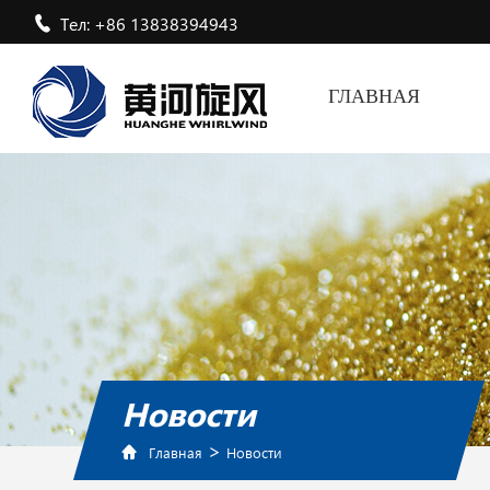
Тел: +86 13838394943
ГЛАВНАЯ
Новости
>
Главная
Новости