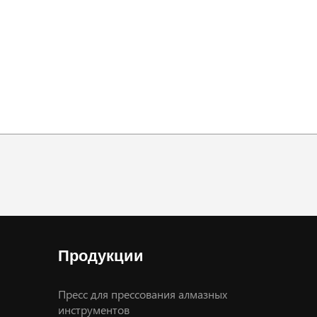
Продукции
Пресс для прессования алмазных
инструментов