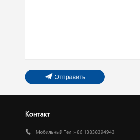
Отправить
Контакт
Мобильный Тел :+86 13838394943