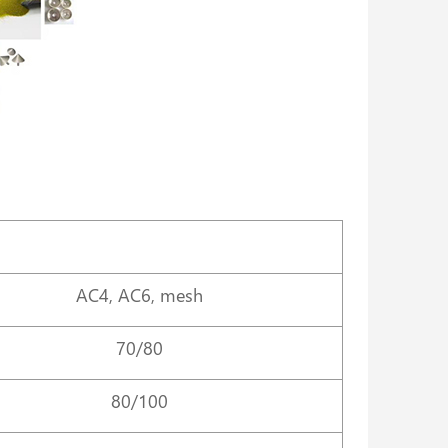
АС4, АС6, mesh
70/80
80/100