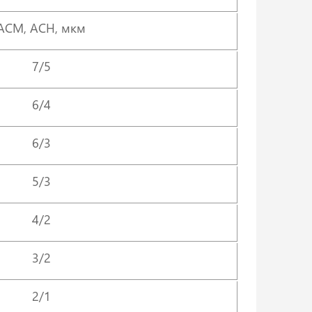
АСМ, АСН, мкм
7/5
6/4
6/3
5/3
4/2
3/2
2/1