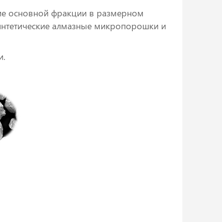
ние основной фракции в размерном
синтетические алмазные микропорошки и
и.