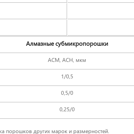
Алмазные субмикропорошки
АСМ, АСН, мкм
1/0,5
0,5/0
0,25/0
ка порошков других марок и размерностей.