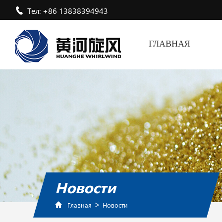
Тел: +86 13838394943
ГЛАВНАЯ
Новости
>
Главная
Новости