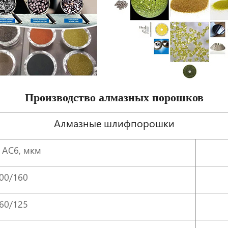
Производство алмазных порошков
Алмазные шлифпорошки
 АС6, мкм
00/160
60/125