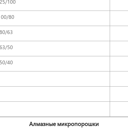
25/100
100/80
80/63
63/50
50/40
Алмазные микропорошки