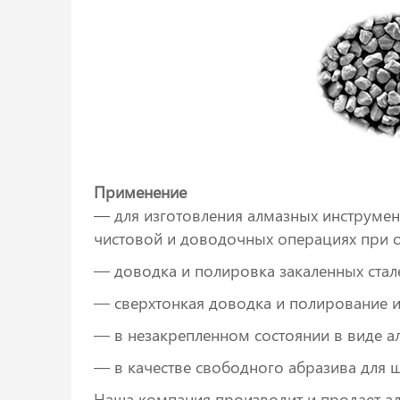
Применение
— для изготовления алмазных инструмен
чистовой и доводочных операциях при об
— доводка и полировка закаленных стале
— сверхтонкая доводка и полирование 
— в незакрепленном состоянии в виде ал
— в качестве свободного абразива для 
Наша компания производит и продает алма