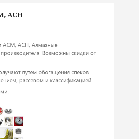
M, AСН
 АСМ, АСН, Алмазные
 производителя. Возможны скидки от
лучают путем обогащения спеков
лением, рассевом и классификацией
ми.