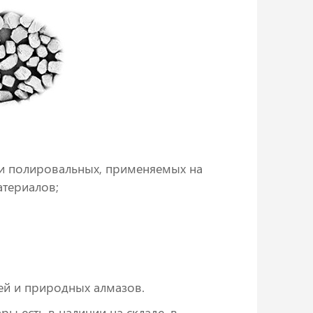
 и полировальных, применяемых на
атериалов;
ей и природных алмазов.
ы есть в наличии на складе, в