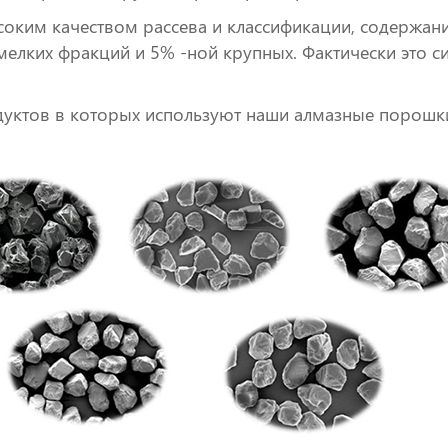
соким качеством рассева и классификации, содержа
 мелких фракций и 5% -ной крупных. Фактически это 
дуктов в которых используют наши алмазные порошк