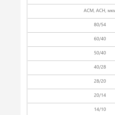
АСМ, АСН, мк
80/54
60/40
50/40
40/28
28/20
20/14
14/10