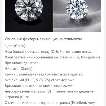
Основные факторы, влияющие на стоимость:
Цвет (Color):
Чем ближе к бесцветному (D, E, F), тем выше цена.
Желтоватые или коричневатые оттенки (F-J, K+) делают
бриллиант дешевле.
Чистота (Clarity):
Камни с минимальным количеством видимых
включений (FL, IF, VVS, VS) стоят дороже.
Бриллианты с включениями, видимыми
невооруженным глазом (SI, I), значительно дешевле.
Огранка (Cut):
Отличная или очень хорошая огранка (Excellent, Very