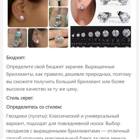
Бюджет:
Определите свой бюджет заранее. Выращенные
бриллианты, как правило, дешевле природных, поэтому
вы сможете получить больший бриллиант или более
высокое качество за ту же цену.
Стиль серег:
Определитесь со стилем:
Гвоздики (пусеты):
Классический и универсальный
вариант, подходят для повседневной носки. Выбор
гвоздиков с выращенными бриллиантами — отличный
способ получить максимальный блеск за свои деньги.