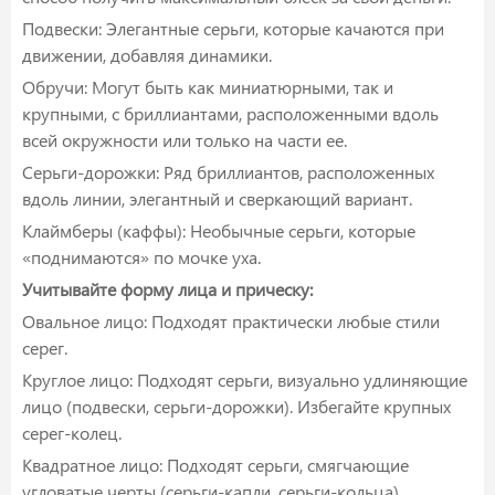
Подвески:
Элегантные серьги, которые качаются при
движении, добавляя динамики.
Обручи:
Могут быть как миниатюрными, так и
крупными, с бриллиантами, расположенными вдоль
всей окружности или только на части ее.
Серьги-дорожки:
Ряд бриллиантов, расположенных
вдоль линии, элегантный и сверкающий вариант.
Клаймберы (каффы):
Необычные серьги, которые
«поднимаются» по мочке уха.
Учитывайте форму лица и прическу:
Овальное лицо: Подходят практически любые стили
серег.
Круглое лицо: Подходят серьги, визуально удлиняющие
лицо (подвески, серьги-дорожки). Избегайте крупных
серег-колец.
Квадратное лицо: Подходят серьги, смягчающие
угловатые черты (серьги-капли, серьги-кольца).