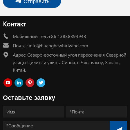
Отправить
Контакт
Мобильный Тел :+86 13838394943
Почта :
info@huanghewhirlwind.com
Адрес: Северо-восточный угол пересечения Северной
улицы Цилихэ и улицы Синьи, г. Чжэнчжоу, Хэнань,
Китай.
Оставьте заявку