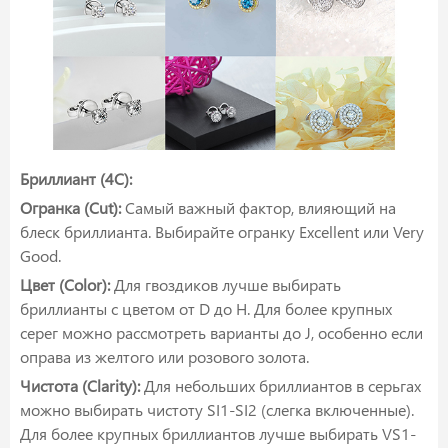
Бриллиант (4C):
Огранка (Cut):
Самый важный фактор, влияющий на
блеск бриллианта. Выбирайте огранку Excellent или Very
Good.
Цвет (Color):
Для гвоздиков лучше выбирать
бриллианты с цветом от D до H. Для более крупных
серег можно рассмотреть варианты до J, особенно если
оправа из желтого или розового золота.
Чистота (Clarity):
Для небольших бриллиантов в серьгах
можно выбирать чистоту SI1-SI2 (слегка включенные).
Для более крупных бриллиантов лучше выбирать VS1-