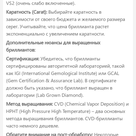
VS2 (очень слабо включенные).
Каратность (Carat):
Выбирайте каратность в
зависимости от своего бюджета и желаемого размера
серег. Учитывайте, что цена бриллианта растет
экспоненциально с увеличением каратности.
Дополнительные нюансы для выращенных
бриллиантов:
Сертификация:
Убедитесь, что бриллианты
сертифицированы авторитетной лабораторией, такой
как IGI (International Gemological Institute) или GCAL
(Gem Certification & Assurance Lab). В сертификате
должно быть указано, что бриллиант выращен в
лаборатории (Lab Grown Diamond).
Метод выращивания:
CVD (Chemical Vapor Deposition) и
HPHT (High Pressure High Temperature) – два основных
метода выращивания бриллиантов. CVD-бриллианты
часто немного дешевле.
Обратите внимание на пост-обработку:
Некоторые