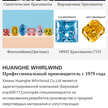
Синтетические бриллианты
Выращенные бриллианты
Фантазийные(Цветные)
HPHT Бриллианты CVD
бриллианты
HUANGHE WHIRLWIND
Профессиональный производитель с 1979 года
Хэнань Huanghe Whirlwind Co.,Ltd является
зарегистрированной компанией (биржевой
код:600172),которая специализируется на
исследованиях,разработке,производстве и продаже
сверхтвердых материалов и сопутствующих