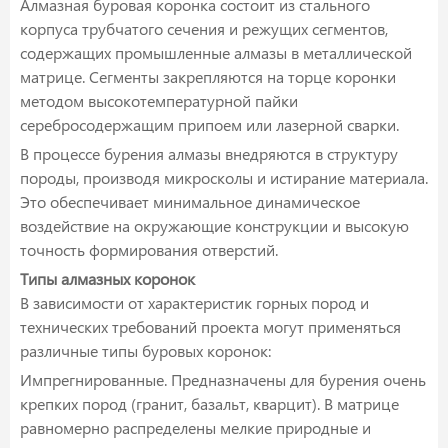
Алмазная буровая коронка состоит из стального
корпуса трубчатого сечения и режущих сегментов,
содержащих промышленные алмазы в металлической
матрице. Сегменты закрепляются на торце коронки
методом высокотемпературной пайки
серебросодержащим припоем или лазерной сварки.
В процессе бурения алмазы внедряются в структуру
породы, производя микросколы и истирание материала.
Это обеспечивает минимальное динамическое
воздействие на окружающие конструкции и высокую
точность формирования отверстий.
Типы алмазных коронок
В зависимости от характеристик горных пород и
технических требований проекта могут применяться
различные типы буровых коронок:
Импрегнированные. Предназначены для бурения очень
крепких пород (гранит, базальт, кварцит). В матрице
равномерно распределены мелкие природные и